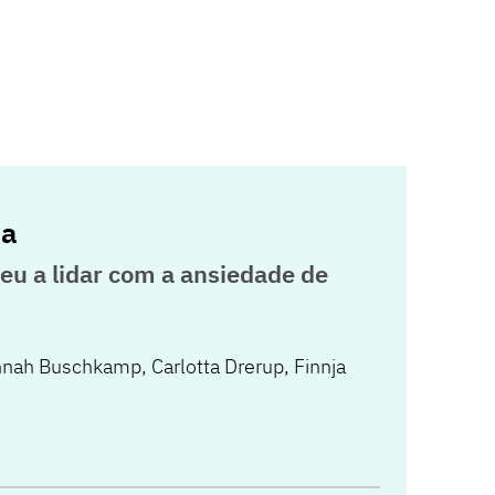
na
eu a lidar com a ansiedade de
nah Buschkamp
,
Carlotta Drerup
,
Finnja