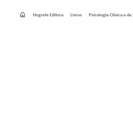
Hogrefe Editora
Livros
Psicologia Clínica e d