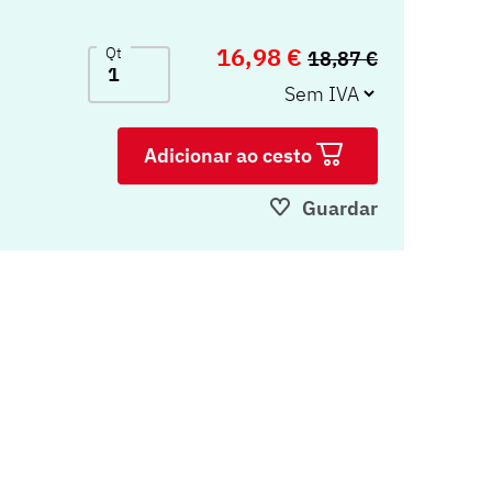
16,98 €
Qt
18,87 €
Adicionar ao cesto
Guardar