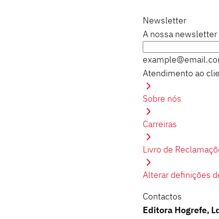
Newsletter
A nossa newsletter 
example@email.c
Atendimento ao cli
Sobre nós
Carreiras
Livro de Reclamaçõ
Alterar definições 
Contactos
Editora Hogrefe, L