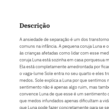
Descrição
A ansiedade de separação é um dos transtorn
comuns na infância. A pequena coruja Luna e
às crianças afetadas como lidar com esse medo
coruja Luna está sozinha em casa porquesua
Ela está completamente amedrontada por ficar
o vaga-lume Sole entra no seu quarto e eles t
medos. Sole explica a Luna por que sentimos
sentimento não é apenas algo ruim, mas també
convence Luna de que esse é um sentimento 
que medos infundados apenas dificultam a vid
que Luna pode fazer concretamente para se sen