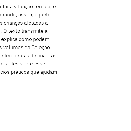
tar a situação temida, e
perando, assim, aquele
s crianças afetadas a
 O texto transmite a
e explica como podem
os volumes da Coleção
s e terapeutas de crianças
ortantes sobre esse
ícios práticos que ajudam