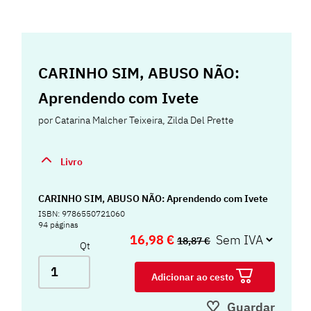
CARINHO SIM, ABUSO NÃO:
Aprendendo com Ivete
por
Catarina Malcher Teixeira
,
Zilda Del Prette
Livro
CARINHO SIM, ABUSO NÃO: Aprendendo com Ivete
ISBN: 9786550721060
94 páginas
16,98 €
18,87 €
Qt
Adicionar ao cesto
Guardar