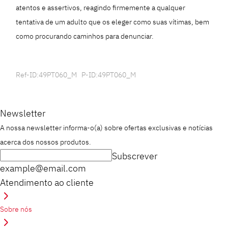
atentos e assertivos, reagindo firmemente a qualquer
tentativa de um adulto que os eleger como suas vítimas, bem
como procurando caminhos para denunciar.
Ref-ID:49PT060_M P-ID:49PT060_M
Newsletter
A nossa newsletter informa-o(a) sobre ofertas exclusivas e notícias
acerca dos nossos produtos.
Subscrever
example@email.com
Atendimento ao cliente
Sobre nós