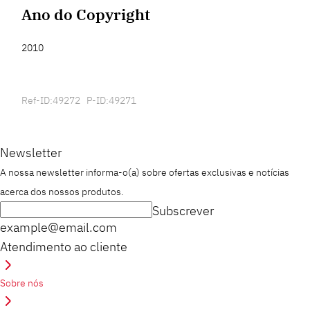
Ano do Copyright
2010
Ref-ID:49272 P-ID:49271
Newsletter
A nossa newsletter informa-o(a) sobre ofertas exclusivas e notícias
acerca dos nossos produtos.
Subscrever
example@email.com
Atendimento ao cliente
Sobre nós