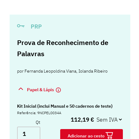
PRP
Prova de Reconhecimento de
Palavras
por
Fernanda Leopoldina Viana
,
Iolanda Ribeiro
Papel & Lápis
Kit Inicial (inclui Manual e 50 cadernos de teste)
Referência: 9NCPEL0034A
112,19 €
Qt
Adicionar ao cesto