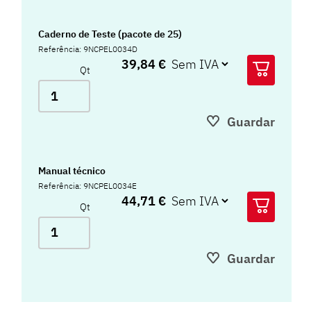
Caderno de Teste (pacote de 25)
Referência: 9NCPEL0034D
39,84 €
Qt
Guardar
Manual técnico
Referência: 9NCPEL0034E
44,71 €
Qt
Guardar