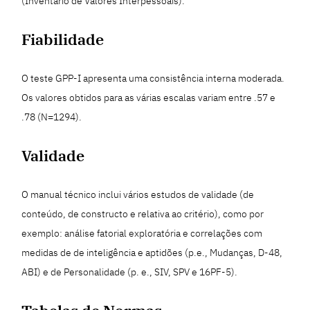
(Inventário de Valores Interpessoais).
Fiabilidade
O teste GPP-I apresenta uma consistência interna moderada.
Os valores obtidos para as várias escalas variam entre .57 e
.78 (N=1294).
Validade
O manual técnico inclui vários estudos de validade (de
conteúdo, de constructo e relativa ao critério), como por
exemplo: análise fatorial exploratória e correlações com
medidas de de inteligência e aptidões (p.e., Mudanças, D-48,
ABI) e de Personalidade (p. e., SIV, SPV e 16PF-5).