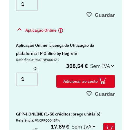
Guardar
Aplicação Online
Aplicação Online_Licença de Utilização da
plataforma TP Online by Hogrefe
Referência: 9NCINF0004A7
308,54 €
Qt
Adicionar ao cesto
Guardar
GPP-I ONLINE (1-50 créditos; preço unitário)
Referência: 9NCPPQ0045FA
17,89 €
Qt