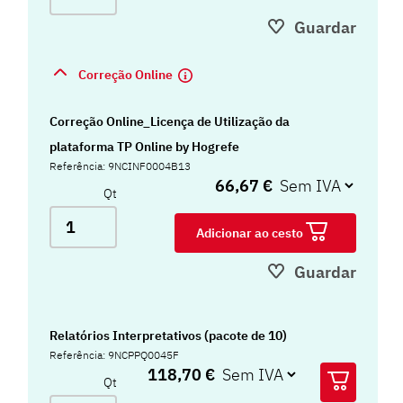
Guardar
Correção Online
Correção Online_Licença de Utilização da
plataforma TP Online by Hogrefe
Referência: 9NCINF0004B13
66,67 €
Qt
Adicionar ao cesto
Guardar
Relatórios Interpretativos (pacote de 10)
Referência: 9NCPPQ0045F
118,70 €
Qt