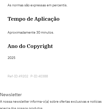
As normas são expressas em percentis.
Tempo de Aplicação
Aproximadamente 30 minutos.
Ano do Copyright
2025
Ref-ID:49202 P-ID:40388
Newsletter
A nossa newsletter informa-o(a) sobre ofertas exclusivas e notícias
acerca dos nossos produtos.