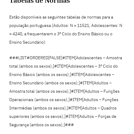
Tabelas de Normas
Estão disponíveis as seguintes tabelas de normas para a
população portuguesa (Adultos: N = 11521; Adolescentes: N
= 4240, a frequentarem o 3º Ciclo do Ensino Básico ou o
Ensino Secundário):
###LIST#ORDERED[FALSE]#ITEM[Adolescentes – Amostra
total (ambos os sexos);]#ITEM[Adolescentes – 3º Ciclo do
Ensino Básico (ambos os sexos);]#ITEM[Adolescentes –
Ensino Secundário (ambos os sexos);]#ITEM[Adultos –
Amostra total (ambos os sexos);]#ITEM[Adultos – Funções
Operacionais (ambos os sexos);]#ITEM[Adultos – Funções
Intermédias (ambos os sexos);]#ITEM[Adultos – Quadros
superiores (ambos os sexos);]#ITEM[Adultos – Forças de
Segurança (ambos os sexos);]###