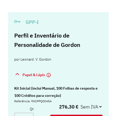
GPP-I
Perfil e Inventário de
Personalidade de Gordon
por
Leonard. V. Gordon
Papel & Lápis
Kit Inicial (inclui Manual, 100 Folhas de resposta e
100 Créditos para correção)
Referência: 9NCPPQ0045A
276,30 €
Qt