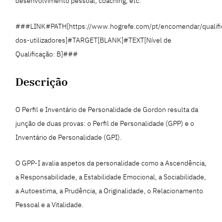
desenvolvimento pessoal, coaching, etc.
###LINK#PATH[https://www.hogrefe.com/pt/encomendar/qualifi
dos-utilizadores]#TARGET[BLANK]#TEXT[Nível de
Qualificação: B]###
Descrição
O Perfil e Inventário de Personalidade de Gordon resulta da
junção de duas provas: o Perfil de Personalidade (GPP) e o
Inventário de Personalidade (GPI).
O GPP-I avalia aspetos da personalidade como a Ascendência,
a Responsabilidade, a Estabilidade Emocional, a Sociabilidade,
a Autoestima, a Prudência, a Originalidade, o Relacionamento
Pessoal e a Vitalidade.