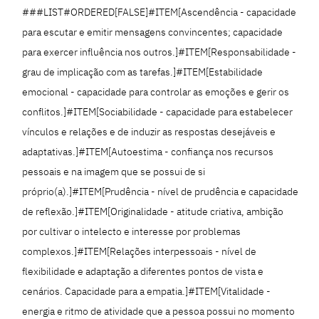
###LIST#ORDERED[FALSE]#ITEM[Ascendência - capacidade
para escutar e emitir mensagens convincentes; capacidade
para exercer influência nos outros.]#ITEM[Responsabilidade -
grau de implicação com as tarefas.]#ITEM[Estabilidade
emocional - capacidade para controlar as emoções e gerir os
conflitos.]#ITEM[Sociabilidade - capacidade para estabelecer
vínculos e relações e de induzir as respostas desejáveis e
adaptativas.]#ITEM[Autoestima - confiança nos recursos
pessoais e na imagem que se possui de si
próprio(a).]#ITEM[Prudência - nível de prudência e capacidade
de reflexão.]#ITEM[Originalidade - atitude criativa, ambição
por cultivar o intelecto e interesse por problemas
complexos.]#ITEM[Relações interpessoais - nível de
flexibilidade e adaptação a diferentes pontos de vista e
cenários. Capacidade para a empatia.]#ITEM[Vitalidade -
energia e ritmo de atividade que a pessoa possui no momento