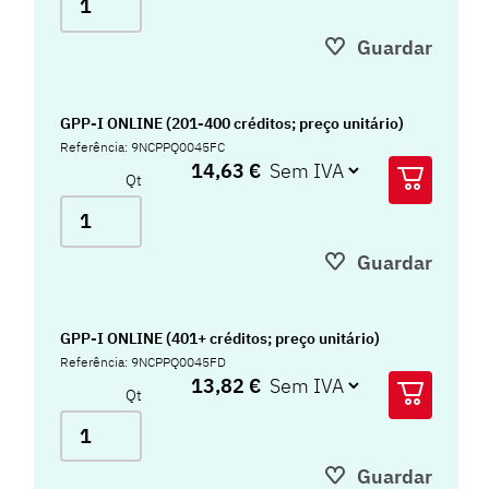
Guardar
GPP-I ONLINE (201-400 créditos; preço unitário)
Referência: 9NCPPQ0045FC
14,63 €
Qt
Guardar
GPP-I ONLINE (401+ créditos; preço unitário)
Referência: 9NCPPQ0045FD
13,82 €
Qt
Guardar