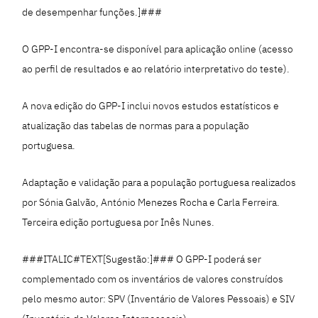
de desempenhar funções.]###
O GPP-I encontra-se disponível para aplicação online (acesso
ao perfil de resultados e ao relatório interpretativo do teste).
A nova edição do GPP-I inclui novos estudos estatísticos e
atualização das tabelas de normas para a população
portuguesa.
Adaptação e validação para a população portuguesa realizados
por Sónia Galvão, António Menezes Rocha e Carla Ferreira.
Terceira edição portuguesa por Inês Nunes.
###ITALIC#TEXT[Sugestão:]### O GPP-I poderá ser
complementado com os inventários de valores construídos
pelo mesmo autor: SPV (Inventário de Valores Pessoais) e SIV