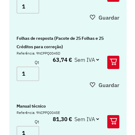
Guardar
Folhas de resposta (Pacote de 25 Folhas e 25
Créditos para correção)
Referência: 9NCPPQ0045D
63,74 €
Qt
Guardar
Manual técnico
Referência: 9NCPPQ0045E
81,30 €
Qt