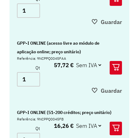
Guardar
GPP-I ONLINE (acesso livre ao módulo de
aplicação online; preço unitário)
Referência: 9NCPPQ0045FAA
57,72 €
Qt
Guardar
GPP-I ONLINE (51-200 créditos; preço unitário)
Referência: 9NCPPQ0045FB
16,26 €
Qt