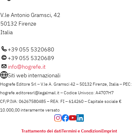
V.le Antonio Gramsci, 42
50132 Firenze
Italia
+39 055 5320680
+39 055 5320689
info@hogrefe.it
Siti web internazionali
Hogrefe Editore Srl – V.le A. Gramsci 42 – 50132 Firenze, Italia – PEC:
hogrefe.editoresrl@legalmail.it – Codice Univoco: A4707H7
CF/P.IVA: 06267580485 – REA: FI – 614260 – Capitale sociale €
10.000,00 interamente versato
Trattamento dei dati
Termini e Condizioni
Imprint