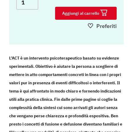
Aggiungi al carrello
Preferiti
L’ACT è un intervento psicoterapeutico basato su evidenze
sperimentali. Obiettivo è aiutare la persona a scegliere di
mettere in atto comportamenti concreti in linea con i propri
valori pur in presenza di eventi difficoltosi o interferenti. Il
tema è qui affrontato in modo chiaro e fornendo indicazioni
utili alla pratica clinica. Fin dalle prime pagine si coglie la
complessità della sintesi cui sono arrivati gli autori senza
che vengano perse chiarezza e profondità espositiva. Ben
presto i concetti di fusione e defusione diventano familiari e