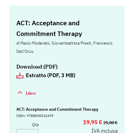
ACT: Acceptance and
Commitment Therapy
di
Paolo Moderato
,
Giovambattista Presti
,
Francesco
Dell'Orco
Download (PDF)
Estratto (PDF, 3 MB)
Libro
ACT: Acceptance and Commitment Therapy
ISBN: 9788898542499
19,95 €
21,00 €
Qtà
IVA inclusa