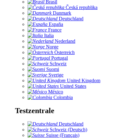
Brasil
Česká republika
Danmark
Deutschland
España
France
Italia
Nederland
Norge
Österreich
Portugal
Schweiz
Suomi
Sverige
United Kingdom
United States
México
Colombia
Testzentrale
Deutschland
Schweiz (Deutsch)
Suisse (Français)