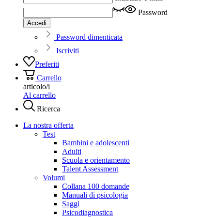
Password
Accedi
Password dimenticata
Iscriviti
Preferiti
Carrello
articolo/i
Al carrello
Ricerca
La nostra offerta
Test
Bambini e adolescenti
Adulti
Scuola e orientamento
Talent Assessment
Volumi
Collana 100 domande
Manuali di psicologia
Saggi
Psicodiagnostica