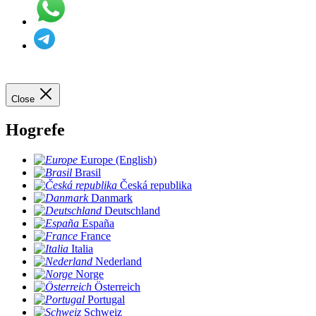
Close
Hogrefe
Europe (English)
Brasil
Česká republika
Danmark
Deutschland
España
France
Italia
Nederland
Norge
Österreich
Portugal
Schweiz