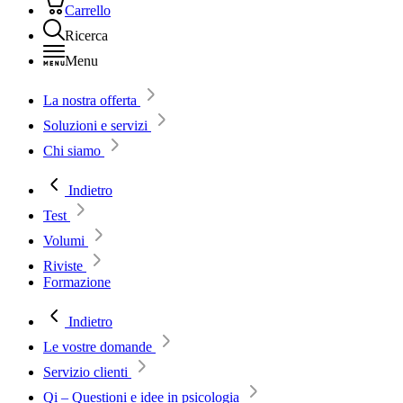
Carrello
Ricerca
Menu
La nostra offerta
Soluzioni e servizi
Chi siamo
Indietro
Test
Volumi
Riviste
Formazione
Indietro
Le vostre domande
Servizio clienti
Qi – Questioni e idee in psicologia