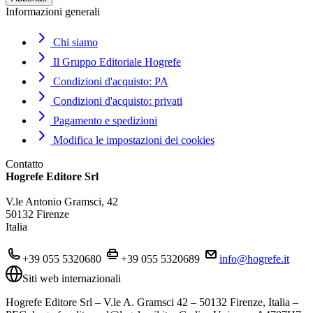
Informazioni generali
Chi siamo
Il Gruppo Editoriale Hogrefe
Condizioni d'acquisto: PA
Condizioni d'acquisto: privati
Pagamento e spedizioni
Modifica le impostazioni dei cookies
Contatto
Hogrefe Editore Srl
V.le Antonio Gramsci, 42
50132 Firenze
Italia
+39 055 5320680
+39 055 5320689
info@hogrefe.it
Siti web internazionali
Hogrefe Editore Srl – V.le A. Gramsci 42 – 50132 Firenze, Italia –