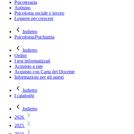
Psicoterapia
Autismo
Psicologia sociale e lavoro
Leggere per crescere
Indietro
Psicologia/Psichiatria
Indietro
Ordini
I test informatizzati
Acquisto a rate
Acquisto con Carta del Docente
Informazioni per gli autori
Indietro
I cataloghi
Indietro
2026
2025
2024