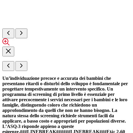
Un’individuazione precoce e accurata dei bambini che
presentano ritardi o disturbi dello sviluppo è fondamentale per
progettare tempestivamente un intervento specifico. Un
programma di screening di primo livello è essenziale per
attivare precocemente i servizi necessari per i bambini e le loro
famiglie, distinguendo coloro che richiedono un
approfondimento da quelli che non ne hanno bisogno. La
natura stessa dello screening richiede strumenti facili da
applicare, a basso costo e appropriati per popolazioni diverse.
L’ASQ-3 risponde appieno a queste
esigenze.###LINEBREAK######LINEBREAK###Età: 2-60