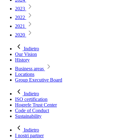
2023
2022
2021
2020
Indietro
Our Vision
History
Business areas
Locations
Group Executive Board
Indietro
ISO certification
Hogrefe Trust Center
Code of Conduct
Sustainability
Indietro
I nostri partner