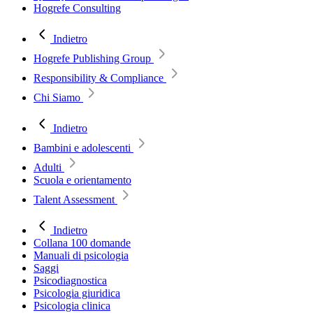
Hogrefe Consulting
Indietro
Hogrefe Publishing Group
Responsibility & Compliance
Chi Siamo
Indietro
Bambini e adolescenti
Adulti
Scuola e orientamento
Talent Assessment
Indietro
Collana 100 domande
Manuali di psicologia
Saggi
Psicodiagnostica
Psicologia giuridica
Psicologia clinica