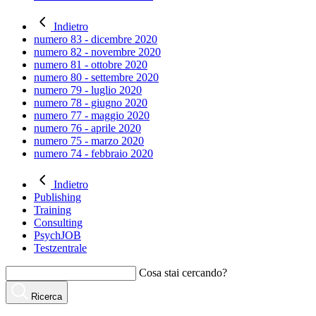
Indietro
numero 83 - dicembre 2020
numero 82 - novembre 2020
numero 81 - ottobre 2020
numero 80 - settembre 2020
numero 79 - luglio 2020
numero 78 - giugno 2020
numero 77 - maggio 2020
numero 76 - aprile 2020
numero 75 - marzo 2020
numero 74 - febbraio 2020
Indietro
Publishing
Training
Consulting
PsychJOB
Testzentrale
Cosa stai cercando?
Ricerca