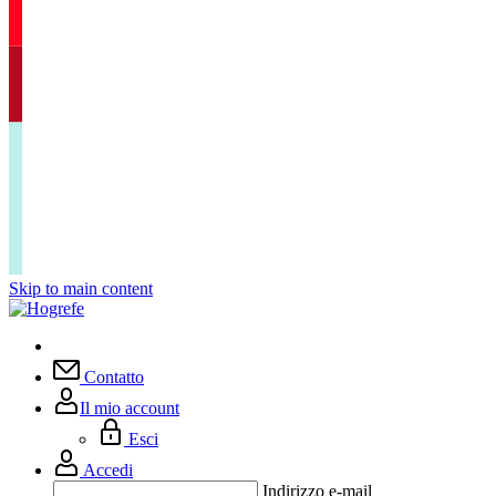
Skip to main content
Contatto
Il mio account
Esci
Accedi
Indirizzo e-mail