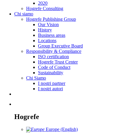
2020
Hogrefe Consulting
Chi siamo
Hogrefe Publishing Group
Our Vision
History
Business areas
Locations
Group Executive Board
Responsibility & Compliance
ISO certification
Hogrefe Trust Center
Code of Conduct
Sustainability
Chi Siamo
I nostri partner
I nostri autori
Hogrefe
Europe (English)