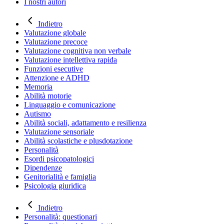
I nostri autori
Indietro
Valutazione globale
Valutazione precoce
Valutazione cognitiva non verbale
Valutazione intellettiva rapida
Funzioni esecutive
Attenzione e ADHD
Memoria
Abilità motorie
Linguaggio e comunicazione
Autismo
Abilità sociali, adattamento e resilienza
Valutazione sensoriale
Abilità scolastiche e plusdotazione
Personalità
Esordi psicopatologici
Dipendenze
Genitorialità e famiglia
Psicologia giuridica
Indietro
Personalità: questionari