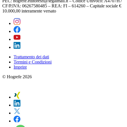
PEC: hogrefe.editoresrl@legalmail.it – Codice Univoco: A4707H7
CF/P.IVA: 06267580485 – REA: FI – 614260 – Capitale sociale €
10.000,00 interamente versato
Trattamento dei dati
Termini e Condizioni
Imprint
© Hogrefe 2026