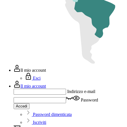
Il mio account
Esci
Il mio account
Indirizzo e-mail
Password
Accedi
Password dimenticata
Iscriviti