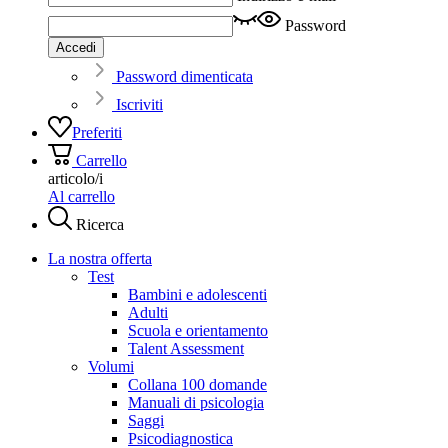
Password
Accedi
Password dimenticata
Iscriviti
Preferiti
Carrello
articolo/i
Al carrello
Ricerca
La nostra offerta
Test
Bambini e adolescenti
Adulti
Scuola e orientamento
Talent Assessment
Volumi
Collana 100 domande
Manuali di psicologia
Saggi
Psicodiagnostica