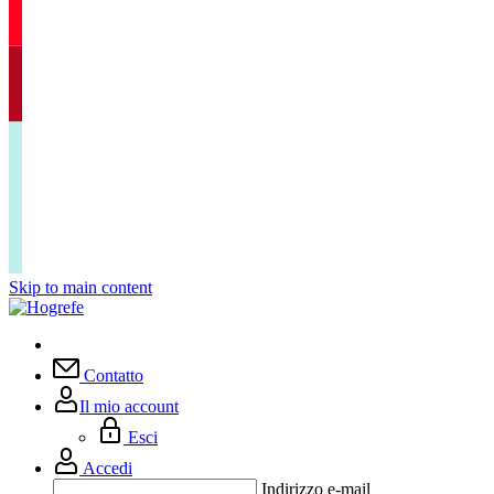
Skip to main content
Contatto
Il mio account
Esci
Accedi
Indirizzo e-mail