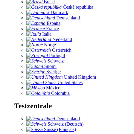
Brasil
Česká republika
Danmark
Deutschland
España
France
Italia
Nederland
Norge
Österreich
Portugal
Schweiz
Suomi
Sverige
United Kingdom
United States
México
Colombia
Testzentrale
Deutschland
Schweiz (Deutsch)
Suisse (Français)