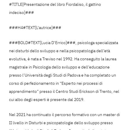
#TITLE[Presentazione del libro Fiordaliso, il gattino
indeciso]###
###H4#TEXT[L'autrice]###
###BOLD#TEXT[Lucia D’Errico]###, psicologa specializzata
nei disturbi dello sviluppo e nella psicopatologia dell’età
evolutiva, è nata a Treviso nel 1992. Ha conseguito la laurea
magistrale in Psicologia dello sviluppo e dell’educazione
presso l’Università degli Studi di Padova e ha completato un
corso di perfezionamento in “Esperto nei processi di
apprendimento” presso il Centro Studi Erickson di Trento, nel
cui albo degli esperti è presente dal 2019.
Nel 2021 ha continuato il percorso formativo con un master di
II livello in Disturbi e psicopatologie dello sviluppo presso