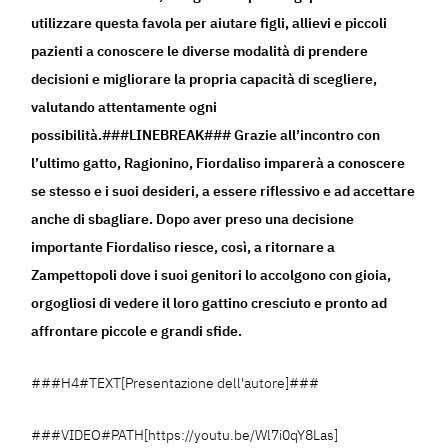
utilizzare questa favola per aiutare figli, allievi e piccoli
pazienti a conoscere le diverse modalità di prendere
decisioni e migliorare la propria capacità di scegliere,
valutando attentamente ogni
possibilità.###LINEBREAK### Grazie all’incontro con
l’ultimo gatto, Ragionino, Fiordaliso imparerà a conoscere
se stesso e i suoi desideri, a essere riflessivo e ad accettare
anche di sbagliare. Dopo aver preso una decisione
importante Fiordaliso riesce, così, a ritornare a
Zampettopoli dove i suoi genitori lo accolgono con gioia,
orgogliosi di vedere il loro gattino cresciuto e pronto ad
affrontare piccole e grandi sfide.
###H4#TEXT[Presentazione dell'autore]###
###VIDEO#PATH[https://youtu.be/Wl7i0qY8Las]