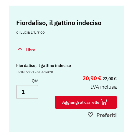
Fiordaliso, il gattino indeciso
di
Lucia D'Errico
Libro
Fiordaliso, il gattino indeciso
ISBN: 9791281075078
20,90 €
22,00 €
Qtà
IVA inclusa
Aggiungi al carrello
Preferiti