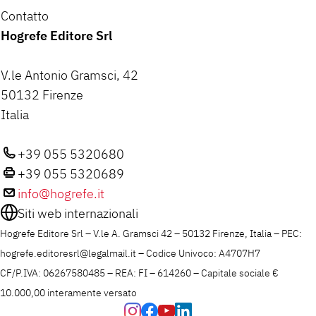
Contatto
Hogrefe Editore Srl
V.le Antonio Gramsci, 42
50132 Firenze
Italia
+39 055 5320680
+39 055 5320689
info@hogrefe.it
Siti web internazionali
Hogrefe Editore Srl – V.le A. Gramsci 42 – 50132 Firenze, Italia – PEC:
hogrefe.editoresrl@legalmail.it – Codice Univoco: A4707H7
CF/P.IVA: 06267580485 – REA: FI – 614260 – Capitale sociale €
10.000,00 interamente versato