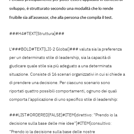
sviluppo, è strutturato secondo una modalità che lo rende
fruibile sia all’assessor, che alla persona che compila il test.
###H4#TEXT[Struttura]###
L'###BOLD#TEXT[LJI-2 Global]### valuta sia la preferenza
per un determinato stile di leadership, sia la capacità di
giudicare quale stile sia più adeguato a una determinata
situazione. Consiste di 16 scenari organizzativi in cui si chiede a
di prendere una decisione. Per ciascuno scenario sono
riportati quattro possibili comportamenti, ognuno dei quali
comporta l’applicazione di uno specifico stile di leadership:
###LIST#ORDERED[FALSE]#ITEM[direttivo: “Prendo io la
decisione sulla base delle mie idee”]#ITEM[consultivo:
“Prendo io la decisione sulla base delle nostre