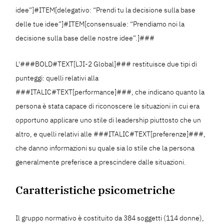
idee”]#ITEM[delegativo: “Prendi tu la decisione sulla base
delle tue idee”]#ITEM[consensuale: “Prendiamo noi la
decisione sulla base delle nostre idee”.]###
L'###BOLD#TEXT[LJI-2 Global]### restituisce due tipi di
punteggi: quelli relativi alla
###ITALIC#TEXT[performance]###, che indicano quanto la
persona è stata capace di riconoscere le situazioni in cui era
opportuno applicare uno stile di leadership piuttosto che un
altro, e quelli relativi alle ###ITALIC#TEXT[preferenze]###,
che danno informazioni su quale sia lo stile che la persona
generalmente preferisce a prescindere dalle situazioni.
Caratteristiche psicometriche
Il gruppo normativo è costituito da 384 soggetti (114 donne),