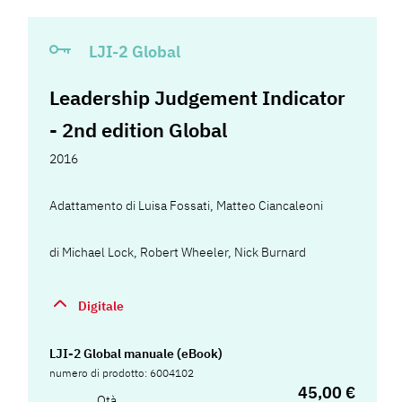
LJI-2 Global
Leadership Judgement Indicator
- 2nd edition Global
2016
Adattamento di
Luisa Fossati
,
Matteo Ciancaleoni
di
Michael Lock
,
Robert Wheeler
,
Nick Burnard
Digitale
LJI-2 Global manuale (eBook)
numero di prodotto: 6004102
45,00 €
Qtà