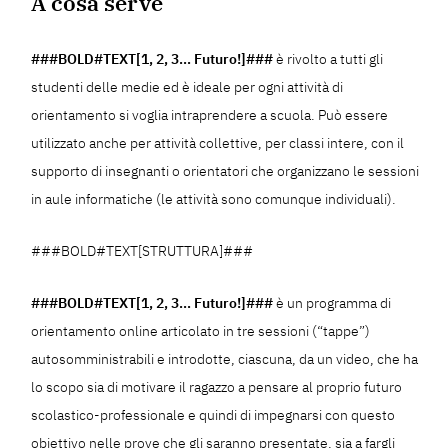
A cosa serve
###BOLD#TEXT[1, 2, 3… Futuro!]###
è rivolto a tutti gli
studenti delle medie ed è ideale per ogni attività di
orientamento si voglia intraprendere a scuola. Può essere
utilizzato anche per attività collettive, per classi intere, con il
supporto di insegnanti o orientatori che organizzano le sessioni
in aule informatiche (le attività sono comunque individuali).
###BOLD#TEXT[STRUTTURA]###
###BOLD#TEXT[1, 2, 3… Futuro!]###
è un programma di
orientamento online articolato in tre sessioni (“tappe”)
autosomministrabili e introdotte, ciascuna, da un video, che ha
lo scopo sia di motivare il ragazzo a pensare al proprio futuro
scolastico-professionale e quindi di impegnarsi con questo
obiettivo nelle prove che gli saranno presentate, sia a fargli