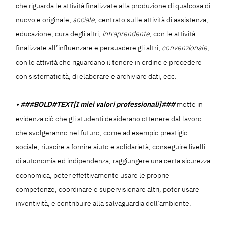
che riguarda le attività finalizzate alla produzione di qualcosa di
nuovo e originale;
sociale
, centrato sulle attività di assistenza,
educazione, cura degli altri;
intraprendente
, con le attività
finalizzate all’influenzare e persuadere gli altri;
convenzionale
,
con le attività che riguardano il tenere in ordine e procedere
con sistematicità, di elaborare e archiviare dati, ecc.
• ###BOLD#TEXT[I miei valori professionali
]###
mette in
evidenza ciò che gli studenti desiderano ottenere dal lavoro
che svolgeranno nel futuro, come ad esempio prestigio
sociale, riuscire a fornire aiuto e solidarietà, conseguire livelli
di autonomia ed indipendenza, raggiungere una certa sicurezza
economica, poter effettivamente usare le proprie
competenze, coordinare e supervisionare altri, poter usare
inventività, e contribuire alla salvaguardia dell’ambiente.