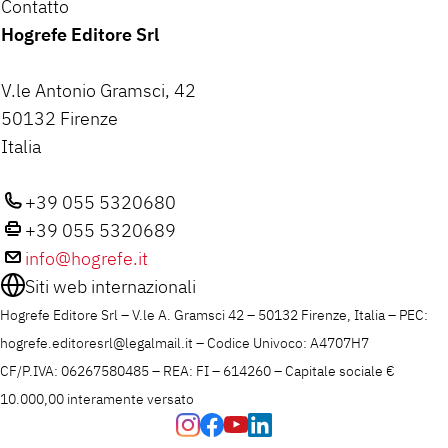
Contatto
Hogrefe Editore Srl
V.le Antonio Gramsci, 42
50132 Firenze
Italia
+39 055 5320680
+39 055 5320689
info@hogrefe.it
Siti web internazionali
Hogrefe Editore Srl – V.le A. Gramsci 42 – 50132 Firenze, Italia – PEC:
hogrefe.editoresrl@legalmail.it – Codice Univoco: A4707H7
CF/P.IVA: 06267580485 – REA: FI – 614260 – Capitale sociale €
10.000,00 interamente versato