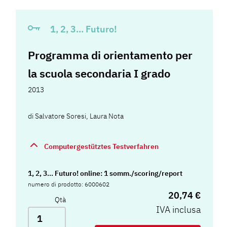
1, 2, 3... Futuro!
Programma di orientamento per
la scuola secondaria I grado
2013
di
Salvatore Soresi
,
Laura Nota
Computergestütztes Testverfahren
1, 2, 3... Futuro! online: 1 somm./scoring/report
numero di prodotto: 6000602
20,74 €
Qtà
IVA inclusa