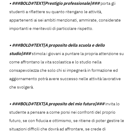
• ###BOLD#TEXT[Prestigio professionale]###
porta gli
studenti a riflettere su quanto ritengano le attività,
appartenenti ai sei ambiti menzionati, ammirate, considerate
importanti e meritevoli di particolare rispetto.
• ###BOLD#TEXT[A proposito della scuola e dello
studio]###
stimola i giovani a puntare la propria attenzione su
come affrontano la vita scolastica e lo studio nella
consapevolezza che solo chi si impegnerà in formazione ed
aggiornamento potrà avere successo nelle attività lavorative
che svolgerà.
• ###BOLD#TEXT[A proposito del mio futuro]###
invita lo
studente a pensare a come porsi nei confronti del proprio
futuro, se con fiducia e ottimismo, se ritiene di poter gestire le
situazioni difficili che dovrà ad affrontare, se crede di