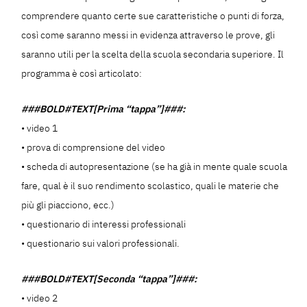
comprendere quanto certe sue caratteristiche o punti di forza,
così come saranno messi in evidenza attraverso le prove, gli
saranno utili per la scelta della scuola secondaria superiore. Il
programma è così articolato:
###BOLD#TEXT[Prima “tappa”]###:
• video 1
• prova di comprensione del video
• scheda di autopresentazione (se ha già in mente quale scuola
fare, qual è il suo rendimento scolastico, quali le materie che
più gli piacciono, ecc.)
• questionario di interessi professionali
• questionario sui valori professionali.
###BOLD#TEXT[Seconda “tappa”]###:
• video 2