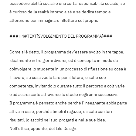
possedere abilità sociali e una certa responsabilità sociale, se
è curioso della realtà intorno a sé e se dedica tempo e
attenzione per immaginare riflettere sul proprio.
###H4#TEXT[SVOLGIMENTO DEL PROGRAMMA]###
Come si è detto, il programma dev’essere svolto in tre tappe,
idealmente in tre giorni diversi, ed è concepito in modo da
coinvolgere lo studente in un processo di riflessione su cosa è
il lavoro, su cosa vuole fare per il futuro, e sulle sue
competenze, invitandolo durante tutto il percorso a coltivarle
e ad accrescerle attraverso lo studio negli anni successivi.
Il programma è pensato anche perché l’insegnante abbia parte
attiva in esso, perché stimoli il ragazzo, discuta con lui i
risultati, lo ascolti nei suoi progetti e nelle sue idee.
Nell’ottica, appunto, del Life Design.