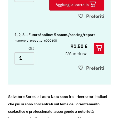
Aggiungi al carrello
Preferiti
1, 2, 3... Futuro! online: 5 somm./scoring/report
numero di prodotto: 6000608
91,50 €
Qtà
IVA inclusa
Preferiti
Salvatore Soresi e Laura Nota sono fra i ricercatori italiani
che più si sono concentrati sul tema dell’orientamento
scolastico e professionale, assurgendo a notorietà