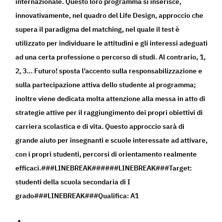
internazionale. Questo loro programma si inserisce,
innovativamente, nel quadro del Life Design, approccio che
supera il paradigma del matching, nel quale il test è
utilizzato per individuare le attitudini e gli interessi adeguati
ad una certa professione o percorso di studi. Al contrario, 1,
2, 3… Futuro! sposta l’accento sulla responsabilizzazione e
sulla partecipazione attiva dello studente al programma;
inoltre viene dedicata molta attenzione alla messa in atto di
strategie attive per il raggiungimento dei propri obiettivi di
carriera scolastica e di vita. Questo approccio sarà di
grande aiuto per insegnanti e scuole interessate ad attivare,
con i propri studenti, percorsi di orientamento realmente
efficaci.###LINEBREAK######LINEBREAK###Target:
studenti della scuola secondaria di I
grado###LINEBREAK###Qualifica: A1