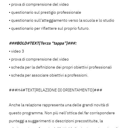
• prova di comprensione del video
• questionario sul prestigio professionale
• questionario sull’atteggiamento verso la scuola e lo studio
• questionario per riflettere sul proprio futuro.
###BOLD#TEXT[Terza “tappa”]###:
• video 3
• prova di comprensione del video
• scheda per la definizione dei propri obiettivi professionali
• scheda per associare obiettivi a professioni.
###H4#TEXT[RELAZIONE DI ORIENTAMENTO]###
Anche la relazione rappresenta una delle grandi novità di
questo programma. Non più nell’ottica del far corrispondere
punteggi a suggerimenti o descrizioni precostituite, la