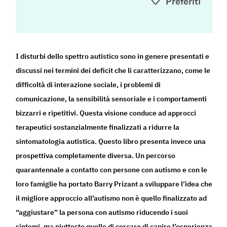
Preferiti
I disturbi dello spettro autistico sono in genere presentati e
discussi nei termini dei deficit che li caratterizzano, come le
difficoltà di interazione sociale, i problemi di
comunicazione, la sensibilità sensoriale e i comportamenti
bizzarri e ripetitivi. Questa visione conduce ad approcci
terapeutici sostanzialmente finalizzati a ridurre la
sintomatologia autistica. Questo libro presenta invece una
prospettiva completamente diversa. Un percorso
quarantennale a contatto con persone con autismo e con le
loro famiglie ha portato Barry Prizant a sviluppare l’idea che
il migliore approccio all’autismo non è quello finalizzato ad
“aggiustare” la persona con autismo riducendo i suoi
sintomi, ma piuttosto quello di cercare di capire l’esperienza