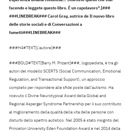
facendo e leggete questo libro. È un capolavoro".]###
###LINEBREAK### Carol Gray, autrice de Il nuovo libro
delle storie sociali e di Conversazioni a
fumetti###LINEBREAK###
###H4#TEXT[L'autore]###
###BOLD#TEXT[Barry M. Prizant]###, logopedista, è tra gli
autori del modello SCERTS (Social Communication, Emotional
Regulation, and Transactional Support), un approccio
completo per rispondere alle sfide poste dall’autismo. Ha
ricevuto il Divine Neurotypical Award della Global and
Regional Asperger Syndrome Partnership per il suo contributo
al miglioramento della qualità della vita delle persone con
disturbi dello spettro autistico. Nel 2005 è stato insignito del
Princeton University Eden Foundation Award e nel 2014 della