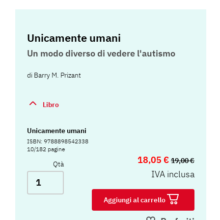
Unicamente umani
Un modo diverso di vedere l'autismo
di
Barry M. Prizant
Libro
Unicamente umani
ISBN: 9788898542338
10/182 pagine
18,05 €
19,00 €
Qtà
IVA inclusa
Aggiungi al carrello