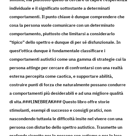
individuale e il significato sottostante a determinati
comportamenti. Il punto chiave è dunque comprendere che
cosa la persona vuole comunicare con un determinato
comportamento, piuttosto che limitarsi a considerarlo
“tipico” dello spettro e dunque di per sé disfunzionale. In
quest’ottica dunque è fondamentale classificare i
comportamenti autistici come una gamma di strategie cui la
persona attinge per cercare di confrontarsi con una realtà
esterna percepita come caotica, e supportare abilità,
costruire punti di forza che naturalmente possano condurre
a comportamenti più desiderabili e ad una migliore qualità
di vita.###LINEBREAK### Questo libro offre storie
stimolanti, esempi di successo e consigli pratici, non
nascondendo tuttavia le difficoltà insite nel vivere con una
persona con disturbo dello spettro autistico. Trasmette un
profondo rispetto per le persone con autismo e per le loro