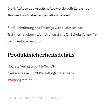
Die 4. Auflage des Arbeitsheftes wurde vollständig neu
illustriert und dabei zeitgemäß aktualisiert.
Zur Durchführung des Trainings wird zusätzlich das
Trainingshandbuch „Verhaltenstraining für Schulanfänger“ in
der 5. Auflage benötigt.
Produktsicherheitsdetails
Hogrefe Verlag GmbH & Co. KG
Merkelstrasse 3, 37085 Göttingen, Germany
info@hogrefe.de
Ref-ID:303304_M P-ID:303304_M