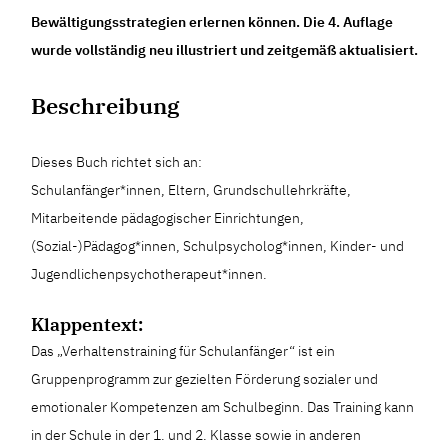
Bewältigungsstrategien erlernen können. Die 4. Auflage
wurde vollständig neu illustriert und zeitgemäß aktualisiert.
Beschreibung
Dieses Buch richtet sich an:
Schulanfänger*innen, Eltern, Grundschullehrkräfte,
Mitarbeitende pädagogischer Einrichtungen,
(Sozial-)Pädagog*innen, Schulpsycholog*innen, Kinder- und
Jugendlichenpsychotherapeut*innen.
Klappentext:
Das „Verhaltenstraining für Schulanfänger“ ist ein
Gruppenprogramm zur gezielten Förderung sozialer und
emotionaler Kompetenzen am Schulbeginn. Das Training kann
in der Schule in der 1. und 2. Klasse sowie in anderen