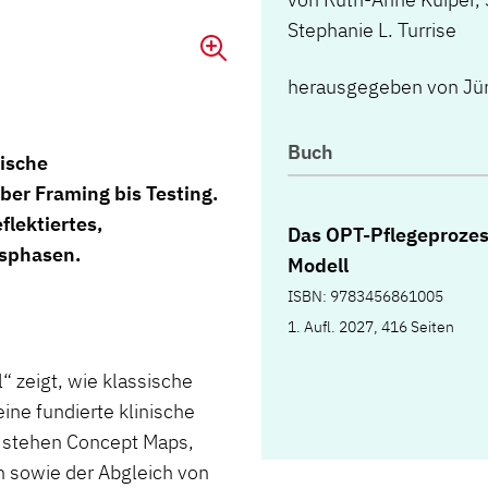
Stephanie L. Turrise
herausgegeben von Jü
Buch
nische
er Framing bis Testing.
lektiertes,
Das OPT-Pflegeprozes
nsphasen.
Modell
ISBN: 9783456861005
1. Aufl. 2027, 416 Seiten
 zeigt, wie klassische
ne fundierte klinische
 stehen Concept Maps,
 sowie der Abgleich von