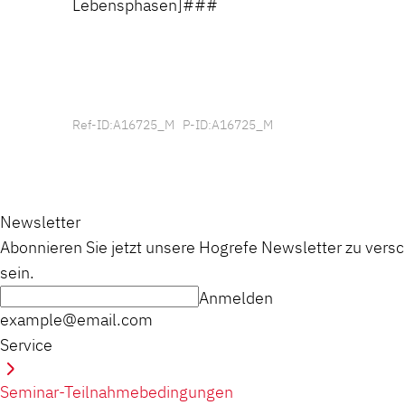
Lebensphasen]###
Ref-ID:A16725_M P-ID:A16725_M
Newsletter
Abonnieren Sie jetzt unsere Hogrefe Newsletter zu vers
sein.
Anmelden
example@email.com
Service
Seminar-Teilnahmebedingungen