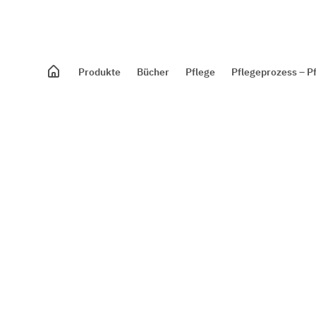
Produkte
Bücher
Pflege
Pflegeprozess – P