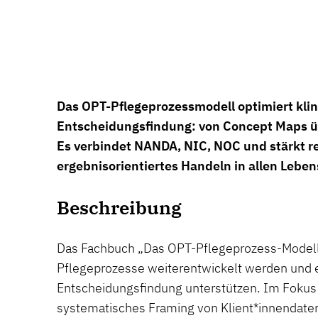
Das OPT-Pflegeprozessmodell optimiert kli
Entscheidungsfindung: von Concept Maps üb
Es verbindet NANDA, NIC, NOC und stärkt ref
ergebnisorientiertes Handeln in allen Lebe
Beschreibung
Das Fachbuch „Das OPT-Pflegeprozess-Modell“
Pflegeprozesse weiterentwickelt werden und ei
Entscheidungsfindung unterstützen. Im Fokus
systematisches Framing von Klient*innendaten