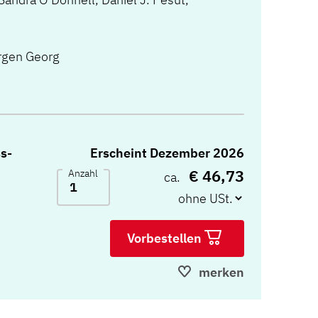
rgen Georg
s-
Erscheint Dezember 2026
€ 46,73
Anzahl
ca.
Vorbestellen
merken