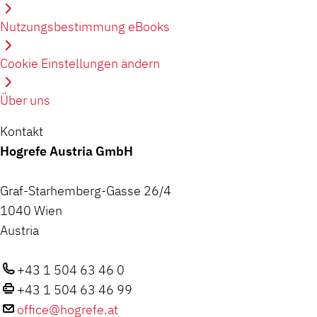
Nutzungsbestimmung eBooks
Cookie Einstellungen ändern
Über uns
Kontakt
Hogrefe Austria GmbH
Graf-Starhemberg-Gasse 26/4
1040 Wien
Austria
+43 1 504 63 46 0
+43 1 504 63 46 99
office@hogrefe.at