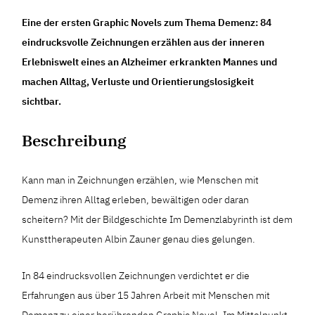
Eine der ersten Graphic Novels zum Thema Demenz: 84
eindrucksvolle Zeichnungen erzählen aus der inneren
Erlebniswelt eines an Alzheimer erkrankten Mannes und
machen Alltag, Verluste und Orientierungslosigkeit
sichtbar.
Beschreibung
Kann man in Zeichnungen erzählen, wie Menschen mit
Demenz ihren Alltag erleben, bewältigen oder daran
scheitern? Mit der Bildgeschichte Im Demenzlabyrinth ist dem
Kunsttherapeuten Albin Zauner genau dies gelungen.
In 84 eindrucksvollen Zeichnungen verdichtet er die
Erfahrungen aus über 15 Jahren Arbeit mit Menschen mit
Demenz zu einer berührenden Graphic Novel. Im Mittelpunkt