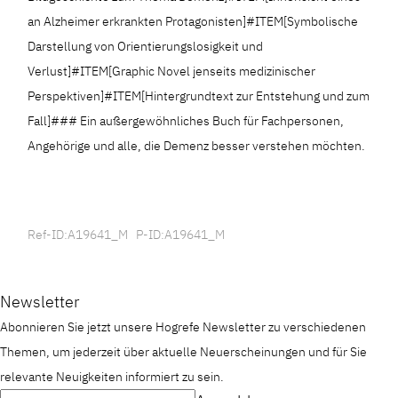
an Alzheimer erkrankten Protagonisten]#ITEM[Symbolische
Darstellung von Orientierungslosigkeit und
Verlust]#ITEM[Graphic Novel jenseits medizinischer
Perspektiven]#ITEM[Hintergrundtext zur Entstehung und zum
Fall]### Ein außergewöhnliches Buch für Fachpersonen,
Angehörige und alle, die Demenz besser verstehen möchten.
Ref-ID:A19641_M P-ID:A19641_M
Newsletter
Abonnieren Sie jetzt unsere Hogrefe Newsletter zu verschiedenen
Themen, um jederzeit über aktuelle Neuerscheinungen und für Sie
relevante Neuigkeiten informiert zu sein.