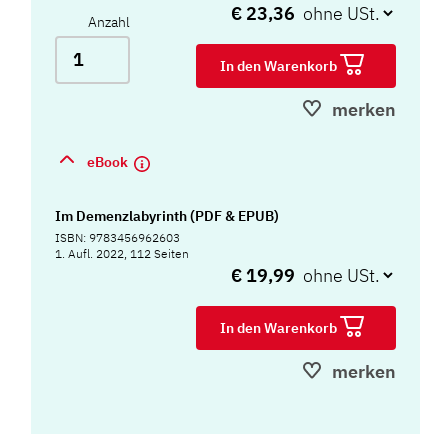
€ 23,36
Anzahl
In den Warenkorb
merken
eBook
Im Demenzlabyrinth (PDF & EPUB)
ISBN: 9783456962603
1. Aufl. 2022, 112 Seiten
€ 19,99
In den Warenkorb
merken