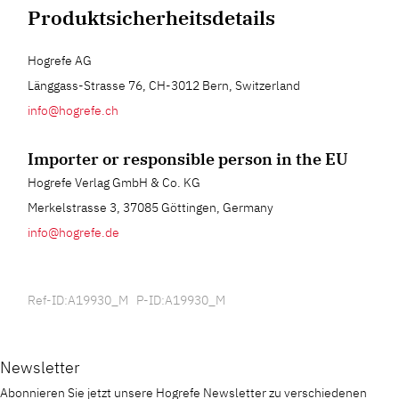
Produktsicherheitsdetails
Hogrefe AG
Länggass-Strasse 76, CH-3012 Bern, Switzerland
info@hogrefe.ch
Importer or responsible person in the EU
Hogrefe Verlag GmbH & Co. KG
Merkelstrasse 3, 37085 Göttingen, Germany
info@hogrefe.de
Ref-ID:A19930_M P-ID:A19930_M
Newsletter
Abonnieren Sie jetzt unsere Hogrefe Newsletter zu verschiedenen