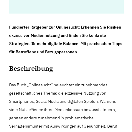
Fundierter Ratgeber zur Onlinesucht: Erkennen Sie Risiken
exzessiver Mediennutzung und finden Sie konkrete
Strategien für mehr digitale Balance. Mit praxisnahen Tipps
für Betroffene und Bezugspersonen.
Beschreibung
Das Buch „Onlinesucht“ beleuchtet ein zunehmendes
gesellschaftliches Thema: die exzessive Nutzung von
Smartphones, Social Media und digitalen Spielen. Während
viele Nutzer*innen ihren Medienkonsum bewusst steuern,
geraten andere zunehmend in problematische
Verhaltensmuster mit Auswirkungen auf Gesundheit, Beruf