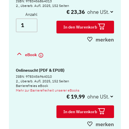
ISBN: 9783456864013
2., überarb. Aufl. 2025, 152 Seiten
€ 23,36
Anzahl
In den Warenkorb
merken
eBook
Onlinesucht (PDF & EPUB)
ISBN: 9783456964010
2., überarb. Aufl. 2025, 152 Seiten
Barrierefreies eBook
Mehr zur Barrierefreiheit unserer eBooks
€ 19,99
In den Warenkorb
merken