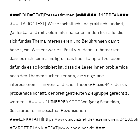
###BOLD#TEXT[Pressestimmen:]### ###LINEBREAK###
###ITALIC#TEXT[„Wissenschaftlich und praktisch fundiert,
gut lesbar und mit vielen Informationen finden hier alle, die
sich für das Thema interessieren und Berührungen damit
haben, viel Wissenswertes. Positiv ist dabei zu bemerken,
dass es nicht einmal nötig ist, das Buch komplett zu lesen
dafür, da es so konzipiert ist, dass die Leser:innen problemlos
nach den Themen suchen können, die sie gerade
interessieren....Ein verständlicher Theorie-Praxis-Mix, der es
problemlos schafft, der breit gestreuten Zielgruppe gerecht zu
werden.“]### ###LINEBREAK### Wolfgang Schneider,
Sozialarbeiter, in socialnet Rezensionen
###LINK#PATH[https://www.socialnet.de/rezensionen/34103.ph
#TARGET[BLANK]#TEXT[www.socialnet.de]###