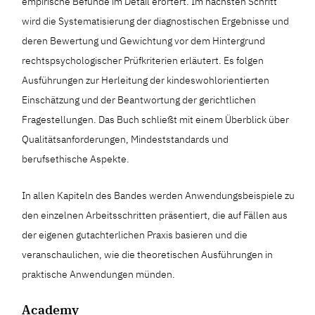
empirische Befunde im Detail erörtert. Im nächsten Schritt
wird die Systematisierung der diagnostischen Ergebnisse und
deren Bewertung und Gewichtung vor dem Hintergrund
rechtspsychologischer Prüfkriterien erläutert. Es folgen
Ausführungen zur Herleitung der kindeswohlorientierten
Einschätzung und der Beantwortung der gerichtlichen
Fragestellungen. Das Buch schließt mit einem Überblick über
Qualitätsanforderungen, Mindeststandards und
berufsethische Aspekte.
In allen Kapiteln des Bandes werden Anwendungsbeispiele zu
den einzelnen Arbeitsschritten präsentiert, die auf Fällen aus
der eigenen gutachterlichen Praxis basieren und die
veranschaulichen, wie die theoretischen Ausführungen in
praktische Anwendungen münden.
Academy