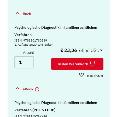
Buch
Psychologische Diagnostik in familienrechtlichen
Verfahren
ISBN: 9783801730239
1. Auflage 2020, 145 Seiten
€ 23,36
Anzahl
In den Warenkorb
merken
eBook
Psychologische Diagnostik in familienrechtlichen
Verfahren (PDF & EPUB)
ISBN: 9783840930232