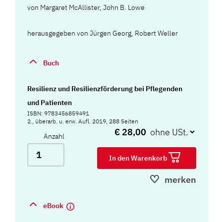
von
Margaret McAllister
,
John B. Lowe
herausgegeben von Jürgen Georg, Robert Weller
Buch
Resilienz und Resilienzförderung bei Pflegenden
und Patienten
ISBN: 9783456859491
2., überarb. u. erw. Aufl. 2019, 288 Seiten
€ 28,00
Anzahl
In den Warenkorb
merken
eBook