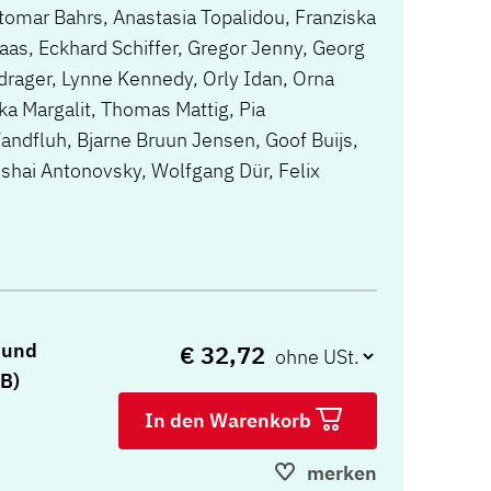
ttomar Bahrs, Anastasia Topalidou, Franziska
aas, Eckhard Schiffer, Gregor Jenny, Georg
drager, Lynne Kennedy, Orly Idan, Orna
 Margalit, Thomas Mattig, Pia
andfluh, Bjarne Bruun Jensen, Goof Buijs,
ishai Antonovsky, Wolfgang Dür, Felix
 und
€ 32,72
B)
In den Warenkorb
merken