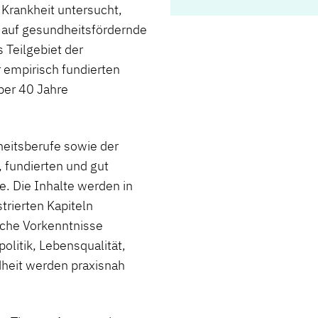
Krankheit untersucht,
t auf gesundheitsfördernde
Teilgebiet der
 empirisch fundierten
ber 40 Jahre
heitsberufe sowie der
fundierten und gut
e. Die Inhalte werden in
strierten Kapiteln
liche Vorkenntnisse
litik, Lebensqualität,
heit werden praxisnah