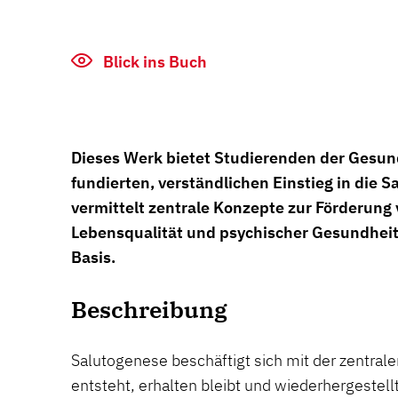
Blick ins Buch
Dieses Werk bietet Studierenden der Gesun
fundierten, verständlichen Einstieg in die S
vermittelt zentrale Konzepte zur Förderung
Lebensqualität und psychischer Gesundheit
Basis.
Beschreibung
Salutogenese beschäftigt sich mit der zentral
entsteht, erhalten bleibt und wiederhergestel