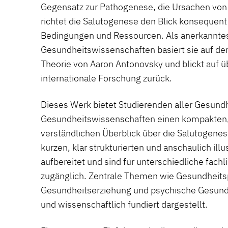
Gegensatz zur Pathogenese, die Ursachen von 
richtet die Salutogenese den Blick konsequen
Bedingungen und Ressourcen. Als anerkanntes 
Gesundheitswissenschaften basiert sie auf der
Theorie von Aaron Antonovsky und blickt auf ü
internationale Forschung zurück.
Dieses Werk bietet Studierenden aller Gesund
Gesundheitswissenschaften einen kompakten, 
verständlichen Überblick über die Salutogenes
kurzen, klar strukturierten und anschaulich illu
aufbereitet und sind für unterschiedliche fach
zugänglich. Zentrale Themen wie Gesundheitspo
Gesundheitserziehung und psychische Gesund
und wissenschaftlich fundiert dargestellt.