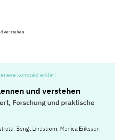
d verstehen
genese kompakt erklärt
kennen und verstehen
ert, Forschung und praktische
tretti
,
Bengt Lindström
,
Monica Eriksson