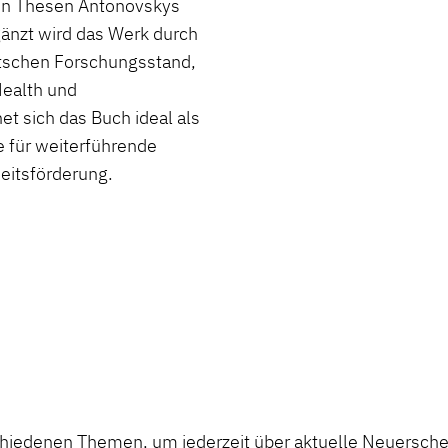
den Thesen Antonovskys
gänzt wird das Werk durch
utschen Forschungsstand,
Health und
t sich das Buch ideal als
e für weiterführende
itsförderung.
chiedenen Themen, um jederzeit über aktuelle Neuerschei