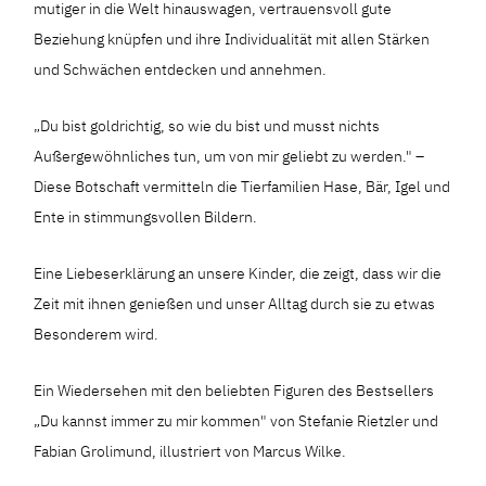
mutiger in die Welt hinauswagen, vertrauensvoll gute
Beziehung knüpfen und ihre Individualität mit allen Stärken
und Schwächen entdecken und annehmen.
„Du bist goldrichtig, so wie du bist und musst nichts
Außergewöhnliches tun, um von mir geliebt zu werden." –
Diese Botschaft vermitteln die Tierfamilien Hase, Bär, Igel und
Ente in stimmungsvollen Bildern.
Eine Liebeserklärung an unsere Kinder, die zeigt, dass wir die
Zeit mit ihnen genießen und unser Alltag durch sie zu etwas
Besonderem wird.
Ein Wiedersehen mit den beliebten Figuren des Bestsellers
„Du kannst immer zu mir kommen" von Stefanie Rietzler und
Fabian Grolimund, illustriert von Marcus Wilke.