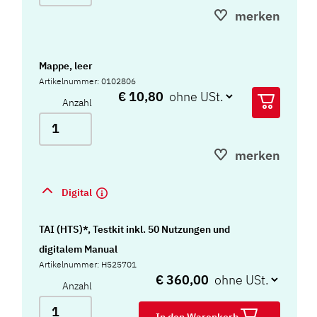
merken
Mappe, leer
Artikelnummer: 0102806
€ 10,80
Anzahl
merken
Digital
TAI (HTS)*, Testkit inkl. 50 Nutzungen und
digitalem Manual
Artikelnummer: H525701
€ 360,00
Anzahl
In den Warenkorb