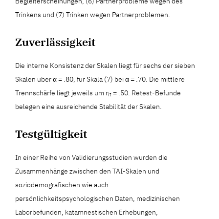
Begleiterscheinungen, (6) Partnerprobleme wegen des
Trinkens und (7) Trinken wegen Partnerproblemen.
Zuverlässigkeit
Die interne Konsistenz der Skalen liegt für sechs der sieben
Skalen über α = .80, für Skala (7) bei α = .70. Die mittlere
Trennschärfe liegt jeweils um r
= .50. Retest-Befunde
it
belegen eine ausreichende Stabilität der Skalen.
Testgültigkeit
In einer Reihe von Validierungsstudien wurden die
Zusammenhänge zwischen den TAI-Skalen und
soziodemografischen wie auch
persönlichkeitspsychologischen Daten, medizinischen
Laborbefunden, katamnestischen Erhebungen,