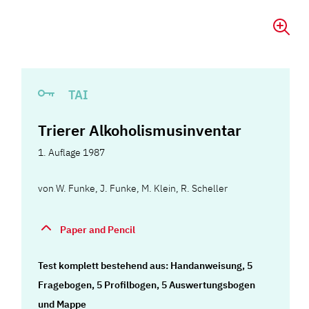
TAI
Trierer Alkoholismusinventar
1. Auflage 1987
von
W. Funke
,
J. Funke
,
M. Klein
,
R. Scheller
Paper and Pencil
Test komplett bestehend aus: Handanweisung, 5
Fragebogen, 5 Profilbogen, 5 Auswertungsbogen
und Mappe