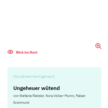
Blick ins Buch
Wut zähmen leicht gemacht
Ungeheuer wütend
von
Stefanie Rietzler
,
Nora Völker-Munro
,
Fabian
Grolimund