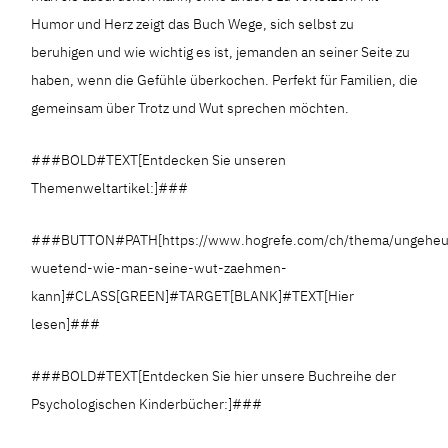
Humor und Herz zeigt das Buch Wege, sich selbst zu
beruhigen und wie wichtig es ist, jemanden an seiner Seite zu
haben, wenn die Gefühle überkochen. Perfekt für Familien, die
gemeinsam über Trotz und Wut sprechen möchten.
###BOLD#TEXT[Entdecken Sie unseren
Themenweltartikel:]###
###BUTTON#PATH[https://www.hogrefe.com/ch/thema/ungeheu
wuetend-wie-man-seine-wut-zaehmen-
kann]#CLASS[GREEN]#TARGET[BLANK]#TEXT[Hier
lesen]###
###BOLD#TEXT[Entdecken Sie hier unsere Buchreihe der
Psychologischen Kinderbücher:]###