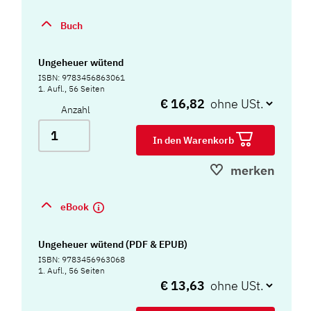
Buch
Ungeheuer wütend
ISBN: 9783456863061
1. Aufl., 56 Seiten
€ 16,82
Anzahl
In den Warenkorb
merken
eBook
Ungeheuer wütend (PDF & EPUB)
ISBN: 9783456963068
1. Aufl., 56 Seiten
€ 13,63