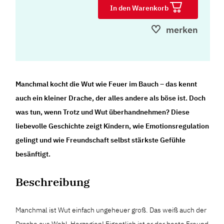
In den Warenkorb
merken
Manchmal kocht die Wut wie Feuer im Bauch – das kennt
auch ein kleiner Drache, der alles andere als böse ist. Doch
was tun, wenn Trotz und Wut überhandnehmen? Diese
liebevolle Geschichte zeigt Kindern, wie Emotionsregulation
gelingt und wie Freundschaft selbst stärkste Gefühle
besänftigt.
Beschreibung
Manchmal ist Wut einfach ungeheuer groß. Das weiß auch der
Drache aus Wohl-Herzogien! Eigentlich ist er der beste Freund