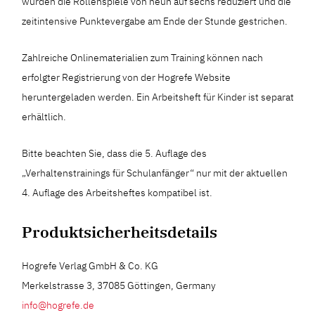
wurden die Rollenspiele von neun auf sechs reduziert und die
zeitintensive Punktevergabe am Ende der Stunde gestrichen.
Zahlreiche Onlinematerialien zum Training können nach
erfolgter Registrierung von der Hogrefe Website
heruntergeladen werden. Ein Arbeitsheft für Kinder ist separat
erhältlich.
Bitte beachten Sie, dass die 5. Auflage des
„Verhaltenstrainings für Schulanfänger“ nur mit der aktuellen
4. Auflage des Arbeitsheftes kompatibel ist.
Produktsicherheitsdetails
Hogrefe Verlag GmbH & Co. KG
Merkelstrasse 3, 37085 Göttingen, Germany
info@hogrefe.de