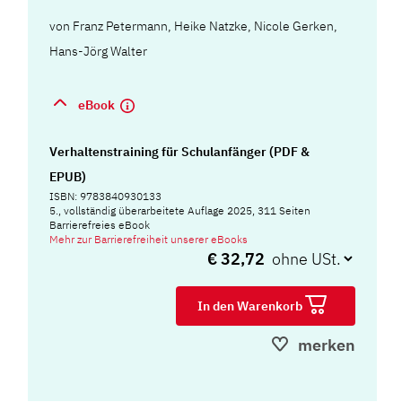
von
Franz Petermann
,
Heike Natzke
,
Nicole Gerken
,
Hans-Jörg Walter
eBook
Verhaltenstraining für Schulanfänger (PDF &
EPUB)
ISBN: 9783840930133
5., vollständig überarbeitete Auflage 2025, 311 Seiten
Barrierefreies eBook
Mehr zur Barrierefreiheit unserer eBooks
€ 32,72
In den Warenkorb
merken