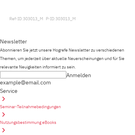
Ref-ID:303013_M P-ID:303013_M
Newsletter
Abonnieren Sie jetzt unsere Hogrefe Newsletter zu verschiedenen
Themen, um jederzeit über aktuelle Neuerscheinungen und für Sie
relevante Neuigkeiten informiert zu sein.
Anmelden
example@email.com
Service
Seminar-Teilnahmebedingungen
Nutzungsbestimmung eBooks