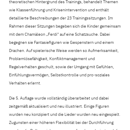
theoretischen Hintergrund des Trainings, behandelt Themen
wie Klassenführung und Krisenintervention und enthält
detaillierte Beschreibungen der 23 Trainingssitzungen. Im
Rahmen dieser Sitzungen begeben sich die Kinder gemeinsam
mit dem Chamäleon „Ferdi“ auf eine Schatzsuche. Dabei
begegnen sie Fantasiefiguren wie Gespenstern und einem
Drachen. Auf spielerische Weise werden so Aufmerksamkeit,
Problemlösefähigkeit, Konfliktmanagement und
Regelverhalten geschult, sowie der Umgang mit Gefühlen,
Einfühlungsvermögen, Selbstkontrolle und pro-soziales
Verhalten erlernt.
Die 5. Auflage wurde vollständig überarbeitet und dabei
zeitgemäß aktualisiert und neu illustriert. Einige Figuren
wurden neu konzipiert und die Lieder wurden neu eingespielt.
Zugunsten einer höheren Flexibilität bei der Durchführung