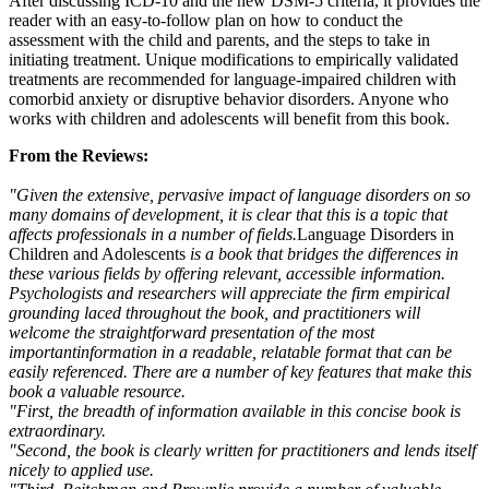
After discussing ICD-10 and the new DSM-5 criteria, it provides the
reader with an easy-to-follow plan on how to conduct the
assessment with the child and parents, and the steps to take in
initiating treatment. Unique modifications to empirically validated
treatments are recommended for language-impaired children with
comorbid anxiety or disruptive behavior disorders. Anyone who
works with children and adolescents will benefit from this book.
From the Reviews:
"Given the extensive, pervasive impact of language disorders on so
many domains of development, it is clear that this is a topic that
affects professionals in a number of fields.
Language Disorders in
Children and Adolescents
is a book that bridges the differences in
these various fields by offering relevant, accessible information.
Psychologists and researchers will appreciate the firm empirical
grounding laced throughout the book, and practitioners will
welcome the straightforward presentation of the most
importantinformation in a readable, relatable format that can be
easily referenced. There are a number of key features that make this
book a valuable resource.
"First, the breadth of information available in this concise book is
extraordinary.
"Second, the book is clearly written for practitioners and lends itself
nicely to applied use.