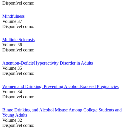
Disponível como:
Mindfulness
Volume 37
Disponível como:
Multiple Sclerosis
Volume 36
Disponível como:
Attention-Deficit/Hyperactivity Disorder in Adults
Volume 35
Disponível como:
Women and Drinking: Preventing Alcohol-Exposed Pregnancies
Volume 34
Disponível como:
Binge Drinking and Alcohol Misuse Among College Students and
Young Adults
Volume 32
Disponível como: