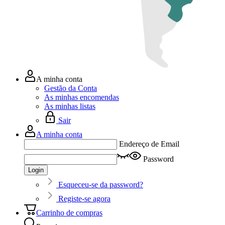
A minha conta
Gestão da Conta
As minhas encomendas
As minhas listas
Sair
A minha conta
Endereço de Email
Password
Login
Esqueceu-se da password?
Registe-se agora
Carrinho de compras