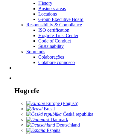
History
Business areas
Locations
Group Executive Board
Responsibility & Compliance
ISO certification
Hogrefe Trust Center
Code of Conduct
Sustainability
Sobre nós
Colaborações
Colabore connosco
Hogrefe
Europe (English)
Brasil
Česká republika
Danmark
Deutschland
España