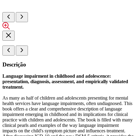
Descrição
Language impairment in childhood and adolescence:
presentation, diagnosis, assessment, and empirically validated
treatment.
As many as half of children and adolescents presenting for mental
health services have language impairments, often undiagnosed. This
book offers a clear and comprehensive description of language
impairment emerging in childhood and its implications for clinical
practice with children and adolescents. The book is filled with many
clinical pearls and examples of the way language impairment
impacts on the child's symptom picture and influences treatment.