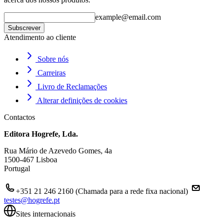
example@email.com
Subscrever
Atendimento ao cliente
Sobre nós
Carreiras
Livro de Reclamações
Alterar definições de cookies
Contactos
Editora Hogrefe, Lda.
Rua Mário de Azevedo Gomes, 4a
1500-467 Lisboa
Portugal
+351 21 246 2160 (Chamada para a rede fixa nacional)
testes@hogrefe.pt
Sites internacionais