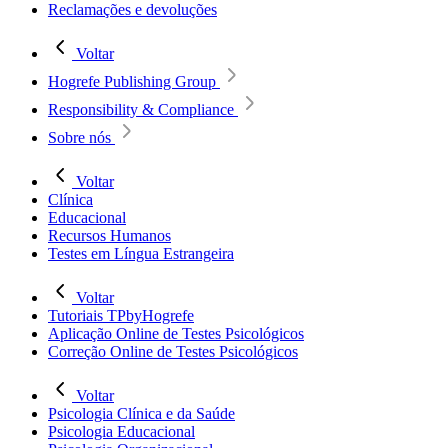
Reclamações e devoluções
Voltar
Hogrefe Publishing Group
Responsibility & Compliance
Sobre nós
Voltar
Clínica
Educacional
Recursos Humanos
Testes em Língua Estrangeira
Voltar
Tutoriais TPbyHogrefe
Aplicação Online de Testes Psicológicos
Correção Online de Testes Psicológicos
Voltar
Psicologia Clínica e da Saúde
Psicologia Educacional