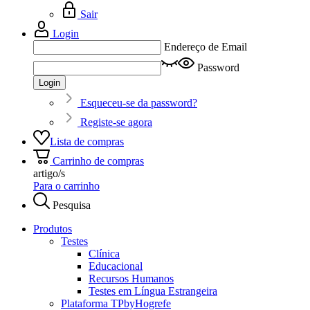
Sair
Login
Endereço de Email
Password
Login
Esqueceu-se da password?
Registe-se agora
Lista de compras
Carrinho de compras
artigo/s
Para o carrinho
Pesquisa
Produtos
Testes
Clínica
Educacional
Recursos Humanos
Testes em Língua Estrangeira
Plataforma TPbyHogrefe