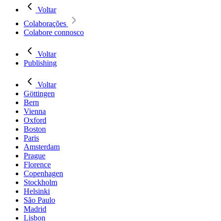
Voltar
Colaborações
Colabore connosco
Voltar
Publishing
Voltar
Göttingen
Bern
Vienna
Oxford
Boston
Paris
Amsterdam
Prague
Florence
Copenhagen
Stockholm
Helsinki
São Paulo
Madrid
Lisbon