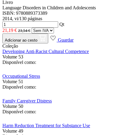
Livro
Language Disorders in Children and Adolescents
ISBN: 9780889373389
2014, vi/130 páginas
Qt
21,19 €
23,54 €
Guardar
Adicionar ao cesto
Coleção
Developing Anti-Racist Cultural Competence
Volume 53
Disponível como:
Occupational Stress
Volume 51
Disponível como:
Family Caregiver Distress
Volume 50
Disponível como:
Harm Reduction Treatment for Substance Use
Volume 49