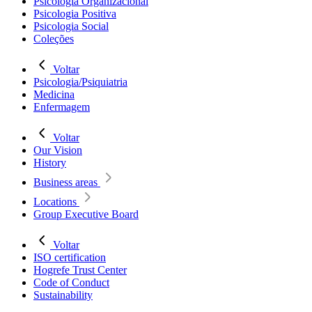
Psicologia Organizacional
Psicologia Positiva
Psicologia Social
Coleções
Voltar
Psicologia/Psiquiatria
Medicina
Enfermagem
Voltar
Our Vision
History
Business areas
Locations
Group Executive Board
Voltar
ISO certification
Hogrefe Trust Center
Code of Conduct
Sustainability