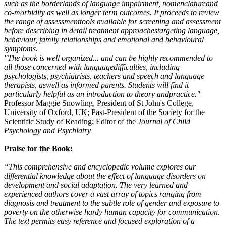
such as the borderlands of language impairment, nomenclatureand
co-morbidity as well as longer term outcomes. It proceeds to review
the range of assessmenttools available for screening and assessment
before describing in detail treatment approachestargeting language,
behaviour, family relationships and emotional and behavioural
symptoms.
"The book is well organized... and can be highly recommended to
all those concerned with languagedifficulties, including
psychologists, psychiatrists, teachers and speech and language
therapists, aswell as informed parents. Students will find it
particularly helpful as an introduction to theory andpractice."
Professor Maggie Snowling, President of St John's College,
University of Oxford, UK; Past-President of the Society for the
Scientific Study of Reading; Editor of the
Journal of Child
Psychology and Psychiatry
Praise for the Book:
“This comprehensive and encyclopedic volume explores our
differential knowledge about the effect of language disorders on
development and social adaptation. The very learned and
experienced authors cover a vast array of topics ranging from
diagnosis and treatment to the subtle role of gender and exposure to
poverty on the otherwise hardy human capacity for communication.
The text permits easy reference and focused exploration of a