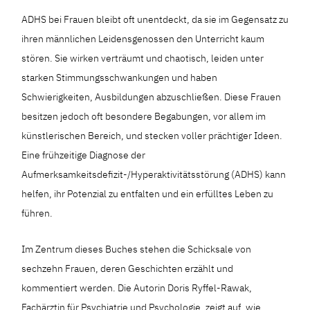
ADHS bei Frauen bleibt oft unentdeckt, da sie im Gegensatz zu
ihren männlichen Leidensgenossen den Unterricht kaum
stören. Sie wirken verträumt und chaotisch, leiden unter
starken Stimmungsschwankungen und haben
Schwierigkeiten, Ausbildungen abzuschließen. Diese Frauen
besitzen jedoch oft besondere Begabungen, vor allem im
künstlerischen Bereich, und stecken voller prächtiger Ideen.
Eine frühzeitige Diagnose der
Aufmerksamkeitsdefizit-/Hyperaktivitätsstörung (ADHS) kann
helfen, ihr Potenzial zu entfalten und ein erfülltes Leben zu
führen.
Im Zentrum dieses Buches stehen die Schicksale von
sechzehn Frauen, deren Geschichten erzählt und
kommentiert werden. Die Autorin Doris Ryffel-Rawak,
Fachärztin für Psychiatrie und Psychologie, zeigt auf, wie