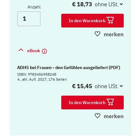
€ 18,73
Anzahl
In den Warenkorb
merken
eBook
ADHS bei Frauen - den Gefühlen ausgeliefert (PDF)
ISBN: 9783456958248
4., akt. Aufl. 2017, 176 Seiten
€ 15,45
In den Warenkorb
merken