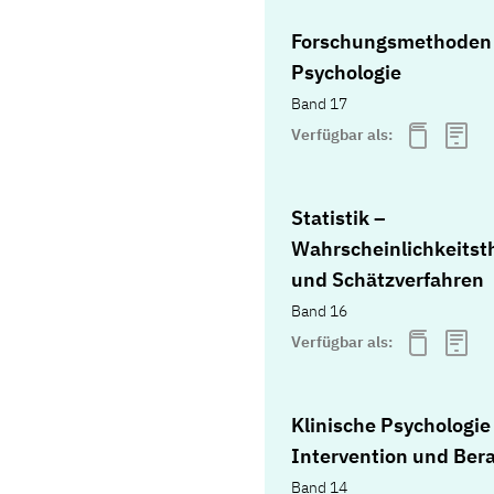
Forschungsmethoden
Psychologie
Band 17
Verfügbar als:
Statistik –
Wahrscheinlichkeitst
und Schätzverfahren
Band 16
Verfügbar als:
Klinische Psychologie
Intervention und Ber
Band 14