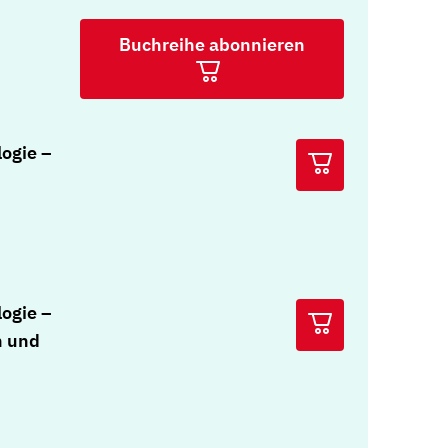
Buchreihe abonnieren
ogie –
ogie –
n und