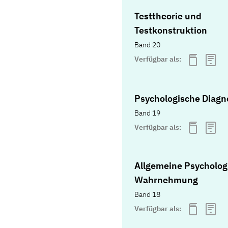
Testtheorie und
Testkonstruktion
Band 20
Verfügbar als:
Psychologische Diagn
Band 19
Verfügbar als:
Allgemeine Psycholog
Wahrnehmung
Band 18
Verfügbar als: