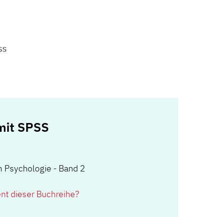
SS
mit SPSS
m Psychologie - Band 2
ent dieser Buchreihe?