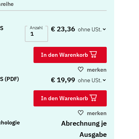
reihe
€ 23,36
SS
Anzahl
In den Warenkorb
merken
€ 19,99
S (PDF)
In den Warenkorb
merken
Abrechnung je
hologie
Ausgabe