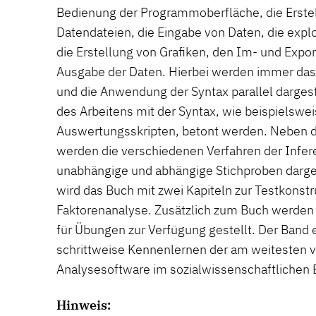
Bedienung der Programmoberfläche, die Erste
Datendateien, die Eingabe von Daten, die expl
die Erstellung von Grafiken, den Im- und Expo
Ausgabe der Daten. Hierbei werden immer da
und die Anwendung der Syntax parallel dargeste
des Arbeitens mit der Syntax, wie beispielswei
Auswertungsskripten, betont werden. Neben der
werden die verschiedenen Verfahren der Inferen
unabhängige und abhängige Stichproben darge
wird das Buch mit zwei Kapiteln zur Testkonstr
Faktorenanalyse. Zusätzlich zum Buch werden
für Übungen zur Verfügung gestellt. Der Band 
schrittweise Kennenlernen der am weitesten v
Analysesoftware im sozialwissenschaftlichen 
Hinweis: