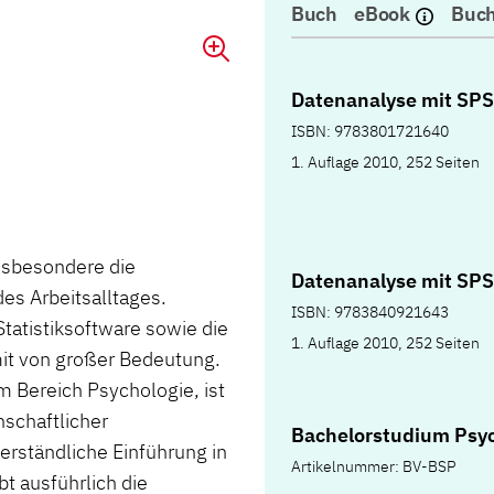
Buch
eBook
Buch
Datenanalyse mit SP
ISBN: 9783801721640
1. Auflage 2010, 252 Seiten
insbesondere die
Datenanalyse mit SPS
es Arbeitsalltages.
ISBN: 9783840921643
tatistiksoftware sowie die
1. Auflage 2010, 252 Seiten
mit von großer Bedeutung.
 Bereich Psychologie, ist
nschaftlicher
Bachelorstudium Psyc
erständliche Einführung in
Artikelnummer: BV-BSP
t ausführlich die