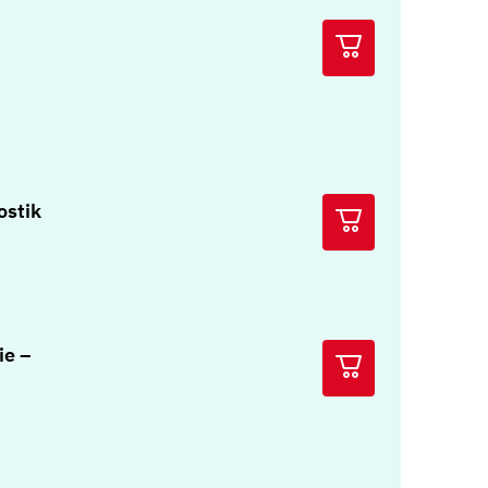
ostik
ie –