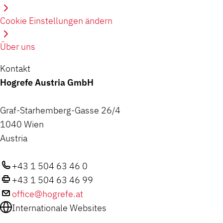
Cookie Einstellungen ändern
Über uns
Kontakt
Hogrefe Austria GmbH
Graf-Starhemberg-Gasse 26/4
1040 Wien
Austria
+43 1 504 63 46 0
+43 1 504 63 46 99
office@hogrefe.at
Internationale Websites