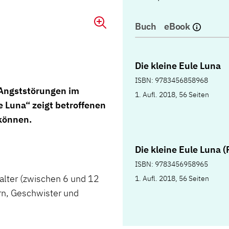
Buch
eBook
Die kleine Eule Luna
ISBN: 9783456858968
 Angststörungen im
1. Aufl. 2018, 56 Seiten
e Luna“ zeigt betroffenen
 können.
Die kleine Eule Luna 
ISBN: 9783456958965
lalter (zwischen 6 und 12
1. Aufl. 2018, 56 Seiten
ern, Geschwister und