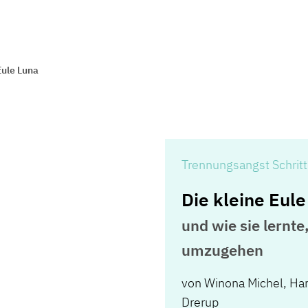
Eule Luna
Trennungsangst Schritt 
Die kleine Eul
und wie sie lernte
umzugehen
von
Winona Michel
,
Ha
Drerup