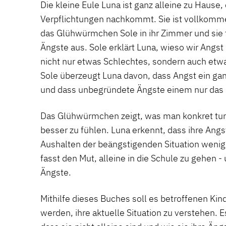
Die kleine Eule Luna ist ganz alleine zu Hause, 
Verpflichtungen nachkommt. Sie ist vollkommen
das Glühwürmchen Sole in ihr Zimmer und sie 
Ängste aus. Sole erklärt Luna, wieso wir Angs
nicht nur etwas Schlechtes, sondern auch etwa
Sole überzeugt Luna davon, dass Angst ein ganz
und dass unbegründete Ängste einem nur das
Das Glühwürmchen zeigt, was man konkret tun
besser zu fühlen. Luna erkennt, dass ihre Angs
Aushalten der beängstigenden Situation wenige
fasst den Mut, alleine in die Schule zu gehen -
Ängste.
Mithilfe dieses Buches soll es betroffenen Kin
werden, ihre aktuelle Situation zu verstehen. E