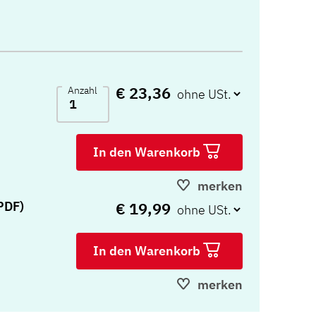
€ 23,36
Anzahl
In den Warenkorb
merken
€ 19,99
(PDF)
In den Warenkorb
merken