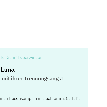
für Schritt überwinden.
e Luna
, mit ihrer Trennungsangst
nnah Buschkamp
,
Finnja Schramm
,
Carlotta