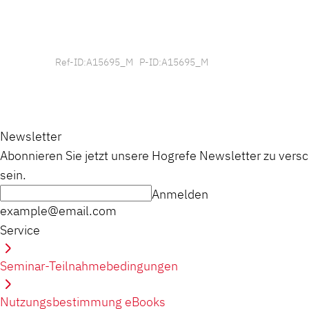
Ref-ID:A15695_M P-ID:A15695_M
Newsletter
Abonnieren Sie jetzt unsere Hogrefe Newsletter zu vers
sein.
Anmelden
example@email.com
Service
Seminar-Teilnahmebedingungen
Nutzungsbestimmung eBooks