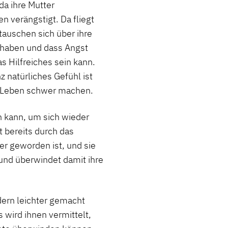
da ihre Mutter
 verängstigt. Da fliegt
tauschen sich über ihre
t haben und dass Angst
s Hilfreiches sein kann.
 natürliches Gefühl ist
 Leben schwer machen.
 kann, um sich wieder
t bereits durch das
r geworden ist, und sie
 und überwindet damit ihre
dern leichter gemacht
s wird ihnen vermittelt,