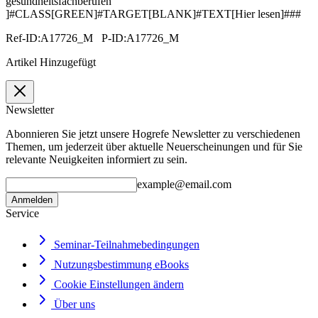
gesundheitsfachberufen
]#CLASS[GREEN]#TARGET[BLANK]#TEXT[Hier lesen]###
Ref-ID:A17726_M P-ID:A17726_M
Artikel Hinzugefügt
Newsletter
Abonnieren Sie jetzt unsere Hogrefe Newsletter zu verschiedenen
Themen, um jederzeit über aktuelle Neuerscheinungen und für Sie
relevante Neuigkeiten informiert zu sein.
example@email.com
Anmelden
Service
Seminar-Teilnahmebedingungen
Nutzungsbestimmung eBooks
Cookie Einstellungen ändern
Über uns