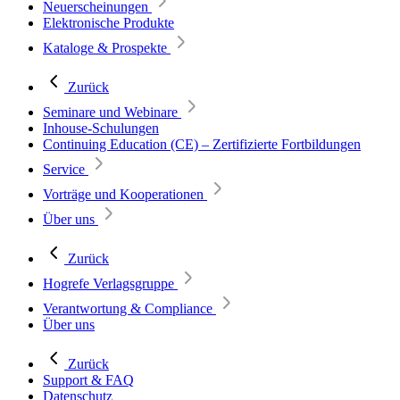
Neuerscheinungen
Elektronische Produkte
Kataloge & Prospekte
Zurück
Seminare und Webinare
Inhouse-Schulungen
Continuing Education (CE) – Zertifizierte Fortbildungen
Service
Vorträge und Kooperationen
Über uns
Zurück
Hogrefe Verlagsgruppe
Verantwortung & Compliance
Über uns
Zurück
Support & FAQ
Datenschutz