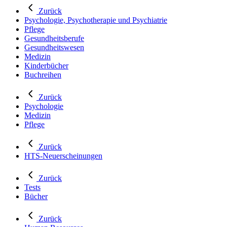
Zurück
Psychologie, Psychotherapie und Psychiatrie
Pflege
Gesundheitsberufe
Gesundheitswesen
Medizin
Kinderbücher
Buchreihen
Zurück
Psychologie
Medizin
Pflege
Zurück
HTS-Neuerscheinungen
Zurück
Tests
Bücher
Zurück