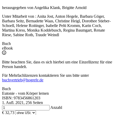
herausgegeben von Angelika Klank, Brigitte Arnold
Unter Mitarbeit von : Anita Jost, Anton Hegele, Barbara Göger,
Barbara Seitz, Bernadette Waas, Christine Heigl, Dorothee Stieber-
Schoell, Helene Roitinger, Isabelle Pelti Kromm, Karin Coch,
Martina Kress, Monika Koddebusch, Regina Baumgart, Renate
Riese, Sabine Roth, Traude Weindl
Buch
eBook
Bitte beachten Sie, dass es sich hierbei um eine Einzellizenz für eine
Person handelt.
Für Mehrfachlizenzen kontaktieren Sie uns bitte unter
buchvertrieb@hogrefe.de
Buch
Eutonie - vom Körper lernen
ISBN: 9783456861203
1. Aufl. 2021, 256 Seiten
Anzahl
€ 32,73