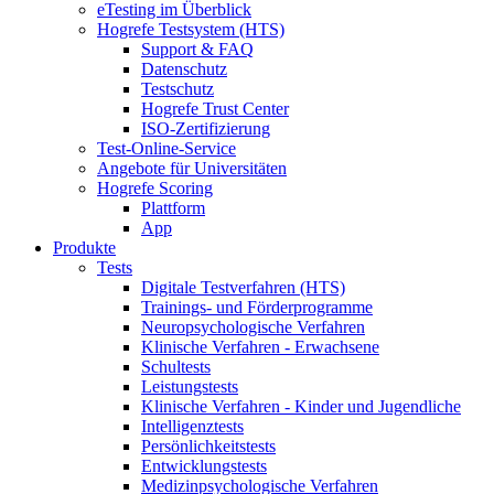
eTesting im Überblick
Hogrefe Testsystem (HTS)
Support & FAQ
Datenschutz
Testschutz
Hogrefe Trust Center
ISO-Zertifizierung
Test-Online-Service
Angebote für Universitäten
Hogrefe Scoring
Plattform
App
Produkte
Tests
Digitale Testverfahren (HTS)
Trainings- und Förderprogramme
Neuropsychologische Verfahren
Klinische Verfahren - Erwachsene
Schultests
Leistungstests
Klinische Verfahren - Kinder und Jugendliche
Intelligenztests
Persönlichkeitstests
Entwicklungstests
Medizinpsychologische Verfahren