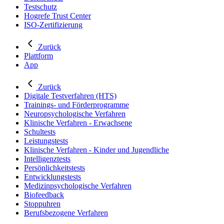
Testschutz
Hogrefe Trust Center
ISO-Zertifizierung
Zurück
Plattform
App
Zurück
Digitale Testverfahren (HTS)
Trainings- und Förderprogramme
Neuropsychologische Verfahren
Klinische Verfahren - Erwachsene
Schultests
Leistungstests
Klinische Verfahren - Kinder und Jugendliche
Intelligenztests
Persönlichkeitstests
Entwicklungstests
Medizinpsychologische Verfahren
Biofeedback
Stoppuhren
Berufsbezogene Verfahren