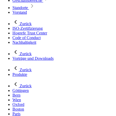
Geschäftsbereiche
Standorte
Vorstand
Zurück
ISO-Zertifizierung
Hogrefe Trust Center
Code of Conduct
Nachhaltigkeit
Zurück
Vorträge und Downloads
Zurück
Produkte
Zurück
Göttingen
Bern
Wien
Oxford
Boston
Paris