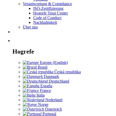
Verantwortung & Compliance
ISO-Zertifizierung
Hogrefe Trust Center
Code of Conduct
Nachhaltigkeit
Über uns
Hogrefe
Europe (English)
Brasil
Česká republika
Danmark
Deutschland
España
France
Italia
Nederland
Norge
Österreich
Portugal