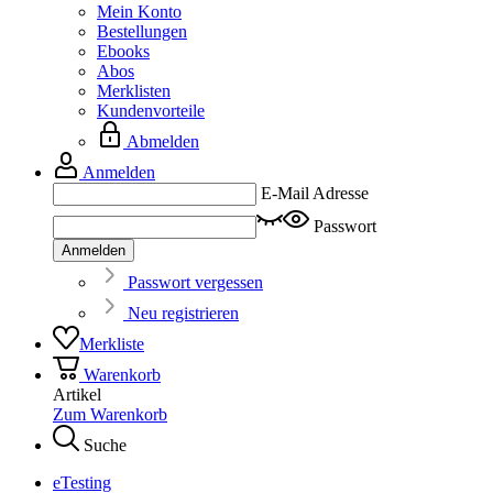
Mein Konto
Bestellungen
Ebooks
Abos
Merklisten
Kundenvorteile
Abmelden
Anmelden
E-Mail Adresse
Passwort
Anmelden
Passwort vergessen
Neu registrieren
Merkliste
Warenkorb
Artikel
Zum Warenkorb
Suche
eTesting