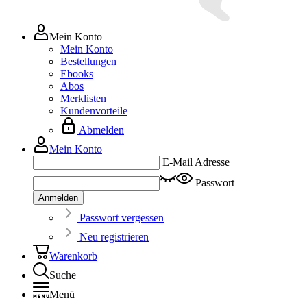
Mein Konto
Mein Konto
Bestellungen
Ebooks
Abos
Merklisten
Kundenvorteile
Abmelden
Mein Konto
E-Mail Adresse
Passwort
Anmelden
Passwort vergessen
Neu registrieren
Warenkorb
Suche
Menü