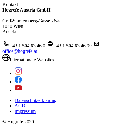
Kontakt
Hogrefe Austria GmbH
Graf-Starhemberg-Gasse 26/4
1040 Wien
Austria
+43 1 504 63 46 0
+43 1 504 63 46 99
office@hogrefe.at
Internationale Websites
Datenschutzerklärung
AGB
Impressum
© Hogrefe 2026