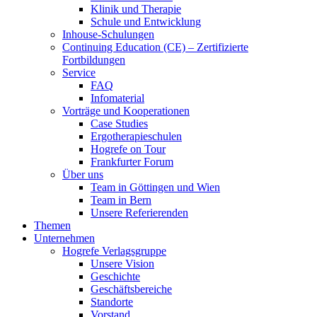
Klinik und Therapie
Schule und Entwicklung
Inhouse-Schulungen
Continuing Education (CE) – Zertifizierte
Fortbildungen
Service
FAQ
Infomaterial
Vorträge und Kooperationen
Case Studies
Ergotherapieschulen
Hogrefe on Tour
Frankfurter Forum
Über uns
Team in Göttingen und Wien
Team in Bern
Unsere Referierenden
Themen
Unternehmen
Hogrefe Verlagsgruppe
Unsere Vision
Geschichte
Geschäftsbereiche
Standorte
Vorstand