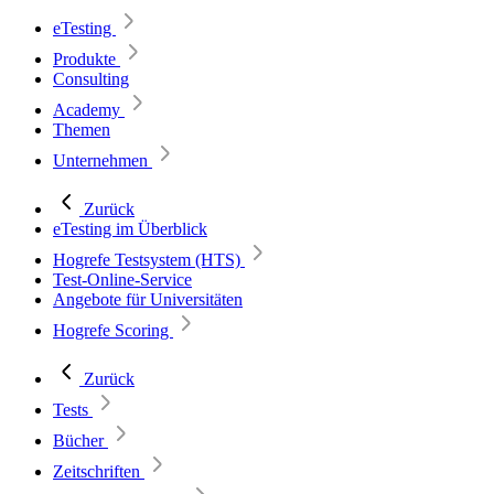
eTesting
Produkte
Consulting
Academy
Themen
Unternehmen
Zurück
eTesting im Überblick
Hogrefe Testsystem (HTS)
Test-Online-Service
Angebote für Universitäten
Hogrefe Scoring
Zurück
Tests
Bücher
Zeitschriften