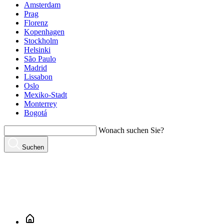
Amsterdam
Prag
Florenz
Kopenhagen
Stockholm
Helsinki
São Paulo
Madrid
Lissabon
Oslo
Mexiko-Stadt
Monterrey
Bogotá
Wonach suchen Sie?
Suchen