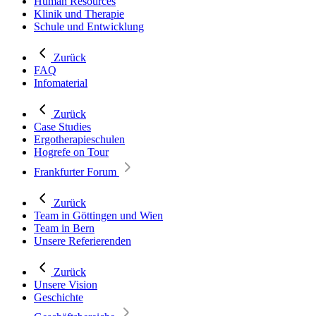
Human Resources
Klinik und Therapie
Schule und Entwicklung
Zurück
FAQ
Infomaterial
Zurück
Case Studies
Ergotherapieschulen
Hogrefe on Tour
Frankfurter Forum
Zurück
Team in Göttingen und Wien
Team in Bern
Unsere Referierenden
Zurück
Unsere Vision
Geschichte