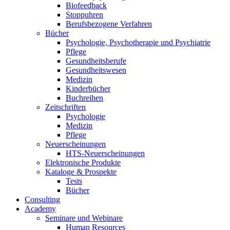
Biofeedback
Stoppuhren
Berufsbezogene Verfahren
Bücher
Psychologie, Psychotherapie und Psychiatrie
Pflege
Gesundheitsberufe
Gesundheitswesen
Medizin
Kinderbücher
Buchreihen
Zeitschriften
Psychologie
Medizin
Pflege
Neuerscheinungen
HTS-Neuerscheinungen
Elektronische Produkte
Kataloge & Prospekte
Tests
Bücher
Consulting
Academy
Seminare und Webinare
Human Resources