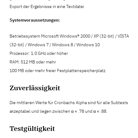
Export der Ergebnisse in eine Textdatei
Systemvoraussetzungen:
Betriebssystem Microsoft Windows® 2000 / XP (32-bit) / VISTA
(32-bit) / Windows 7 / Windows 8 / Windows 10
Prozessor: 1.0 GHz oder höher
RAM: 512 MB oder mehr
100 MB oder mehr freier Festplattenspeicherplatz
Zuverlässigkeit
Die mittleren Werte für Cronbachs Alpha sind für alle Subtests
akzeptabel und liegen zwischen α = .78 und α = .88.
Testgültigkeit