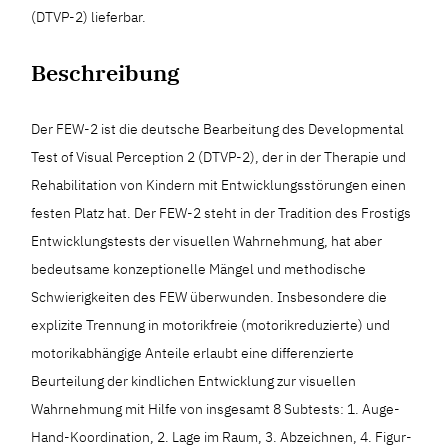
(DTVP-2) lieferbar.
Beschreibung
Der FEW-2 ist die deutsche Bearbeitung des Developmental
Test of Visual Perception 2 (DTVP-2), der in der Therapie und
Rehabilitation von Kindern mit Entwicklungsstörungen einen
festen Platz hat. Der FEW-2 steht in der Tradition des Frostigs
Entwicklungstests der visuellen Wahrnehmung, hat aber
bedeutsame konzeptionelle Mängel und methodische
Schwierigkeiten des FEW überwunden. Insbesondere die
explizite Trennung in motorikfreie (motorikreduzierte) und
motorikabhängige Anteile erlaubt eine differenzierte
Beurteilung der kindlichen Entwicklung zur visuellen
Wahrnehmung mit Hilfe von insgesamt 8 Subtests: 1. Auge-
Hand-Koordination, 2. Lage im Raum, 3. Abzeichnen, 4. Figur-