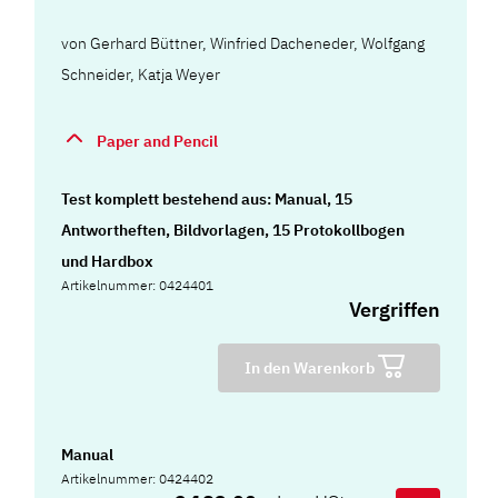
von
Gerhard Büttner
,
Winfried Dacheneder
,
Wolfgang
Schneider
,
Katja Weyer
Paper and Pencil
Test komplett bestehend aus: Manual, 15
Antwortheften, Bildvorlagen, 15 Protokollbogen
und Hardbox
Artikelnummer: 0424401
Vergriffen
In den Warenkorb
Manual
Artikelnummer: 0424402