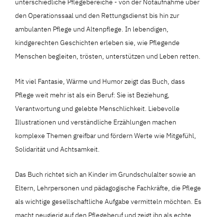
unterschiedliche Pflegebereiche - von der Notaufnahme über
den Operationssaal und den Rettungsdienst bis hin zur
ambulanten Pflege und Altenpflege. In lebendigen,
kindgerechten Geschichten erleben sie, wie Pflegende
Menschen begleiten, trösten, unterstützen und Leben retten.
Mit viel Fantasie, Wärme und Humor zeigt das Buch, dass
Pflege weit mehr ist als ein Beruf: Sie ist Beziehung,
Verantwortung und gelebte Menschlichkeit. Liebevolle
Illustrationen und verständliche Erzählungen machen
komplexe Themen greifbar und fördern Werte wie Mitgefühl,
Solidarität und Achtsamkeit.
Das Buch richtet sich an Kinder im Grundschulalter sowie an
Eltern, Lehrpersonen und pädagogische Fachkräfte, die Pflege
als wichtige gesellschaftliche Aufgabe vermitteln möchten. Es
macht neugierig auf den Pflegeberuf und zeigt ihn als echte