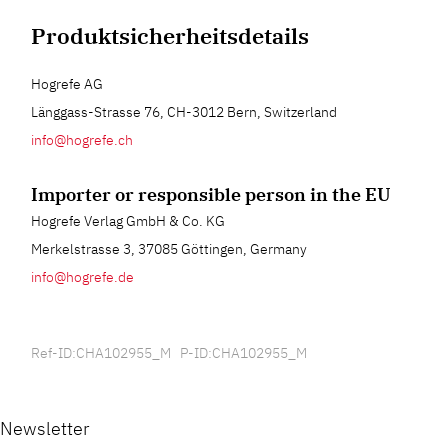
Produktsicherheitsdetails
Hogrefe AG
Länggass-Strasse 76, CH-3012 Bern, Switzerland
info@hogrefe.ch
Importer or responsible person in the EU
Hogrefe Verlag GmbH & Co. KG
Merkelstrasse 3, 37085 Göttingen, Germany
info@hogrefe.de
Ref-ID:CHA102955_M P-ID:CHA102955_M
Newsletter