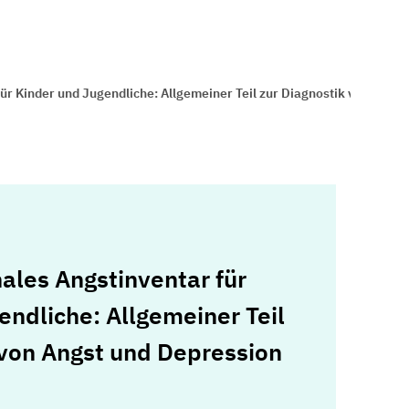
r Kinder und Jugendliche: Allgemeiner Teil zur Diagnostik von Angst
les Angstinventar für
endliche: Allgemeiner Teil
 von Angst und Depression