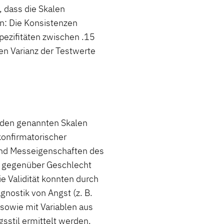
 dass die Skalen
n: Die Konsistenzen
spezifitäten zwischen .15
en Varianz der Testwerte
 den genannten Skalen
konfirmatorischer
und Messeigenschaften des
t gegenüber Geschlecht
ie Validität konnten durch
gnostik von Angst (z. B.
sowie mit Variablen aus
sstil ermittelt werden.