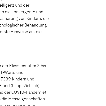
elligenz und der
en die konvergente und
rastierung von Kindern, die
ychologischer Behandlung
erste Hinweise auf die
der Klassenstufen 3 bis
 T-Werte und
= 7339 Kindern und
 und (hauptsächlich)
end der COVID-Pandemie)
s die Messeigenschaften
keine nennenswerten