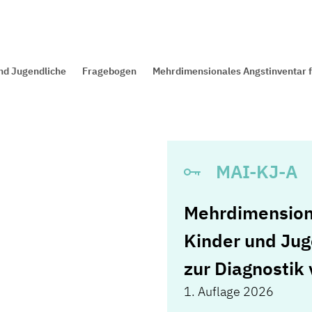
und Jugendliche
Fragebogen
Mehrdimensionales Angstinventar fü
MAI-KJ-A
Mehrdimensiona
Kinder und Jug
zur Diagnostik
1. Auflage 2026