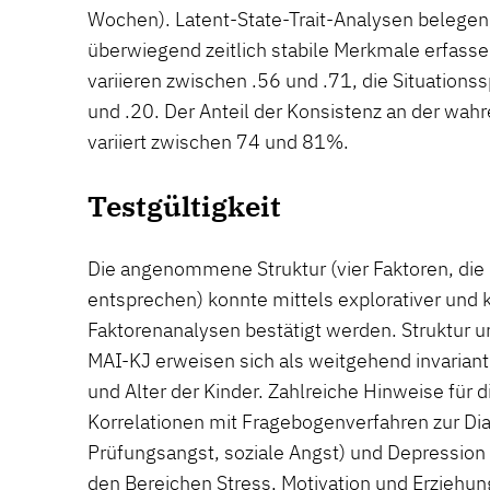
Wochen). Latent-State-Trait-Analysen belegen,
überwiegend zeitlich stabile Merkmale erfasse
variieren zwischen .56 und .71, die Situations
und .20. Der Anteil der Konsistenz an der wahr
variiert zwischen 74 und 81%.
Testgültigkeit
Die angenommene Struktur (vier Faktoren, die
entsprechen) konnte mittels explorativer und 
Faktorenanalysen bestätigt werden. Struktur 
MAI-KJ erweisen sich als weitgehend invarian
und Alter der Kinder. Zahlreiche Hinweise für d
Korrelationen mit Fragebogenverfahren zur Dia
Prüfungsangst, soziale Angst) und Depression 
den Bereichen Stress, Motivation und Erziehung