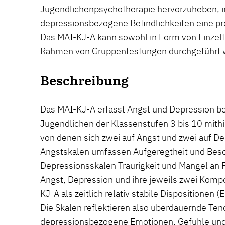
Jugendlichenpsychotherapie hervorzuheben, i
depressionsbezogene Befindlichkeiten eine pr
Das MAI-KJ-A kann sowohl in Form von Einzel
Rahmen von Gruppentestungen durchgeführt 
Beschreibung
Das MAI-KJ-A erfasst Angst und Depression be
Jugendlichen der Klassenstufen 3 bis 10 mithi
von denen sich zwei auf Angst und zwei auf De
Angstskalen umfassen Aufgeregtheit und Beso
Depressionsskalen Traurigkeit und Mangel an 
Angst, Depression und ihre jeweils zwei Kom
KJ-A als zeitlich relativ stabile Dispositionen
Die Skalen reflektieren also überdauernde Ten
depressionsbezogene Emotionen, Gefühle un