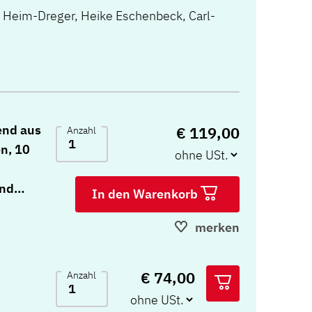
 Heim-Dreger
,
Heike Eschenbeck
,
Carl-
end aus
€ 119,00
Anzahl
n, 10
und
In den Warenkorb
merken
€ 74,00
Anzahl