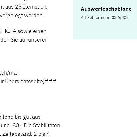
t aus 25 Items, die
Auswerteschablone
a vorgelegt werden.
Artikelnummer: 0326405
-KJ-A sowie einen
den Sie auf unserer
.ch/mai-
 Übersichtsseite]###
ellend bis gut aus
nd .88). Die Stabilitäten
 Zeitabstand: 2 bis 4