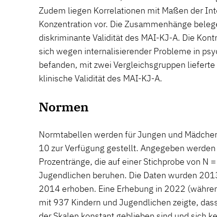
Zudem liegen Korrelationen mit Maßen der Int
Konzentration vor. Die Zusammenhänge beleg
diskriminante Validität des MAI-KJ-A. Die Kont
sich wegen internalisierender Probleme in ps
befanden, mit zwei Vergleichsgruppen lieferte 
klinische Validität des MAI-KJ-A.
Normen
Normtabellen werden für Jungen und Mädchen 
10 zur Verfügung gestellt. Angegeben werden
Prozentränge, die auf einer Stichprobe von N 
Jugendlichen beruhen. Die Daten wurden 2013
2014 erhoben. Eine Erhebung in 2022 (währ
mit 937 Kindern und Jugendlichen zeigte, das
der Skalen konstant geblieben sind und sich 