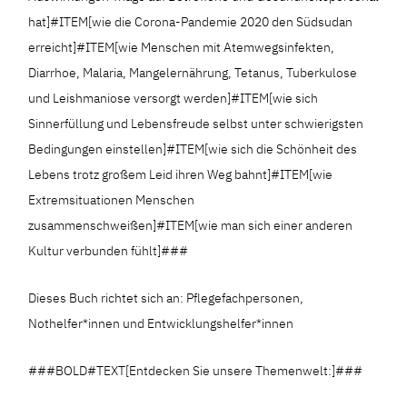
hat]#ITEM[wie die Corona-Pandemie 2020 den Südsudan
erreicht]#ITEM[wie Menschen mit Atemwegsinfekten,
Diarrhoe, Malaria, Mangelernährung, Tetanus, Tuberkulose
und Leishmaniose versorgt werden]#ITEM[wie sich
Sinnerfüllung und Lebensfreude selbst unter schwierigsten
Bedingungen einstellen]#ITEM[wie sich die Schönheit des
Lebens trotz großem Leid ihren Weg bahnt]#ITEM[wie
Extremsituationen Menschen
zusammenschweißen]#ITEM[wie man sich einer anderen
Kultur verbunden fühlt]###
Dieses Buch richtet sich an: Pflegefachpersonen,
Nothelfer*innen und Entwicklungshelfer*innen
###BOLD#TEXT[Entdecken Sie unsere Themenwelt:]###