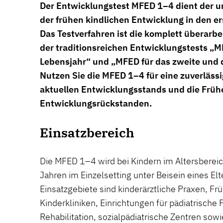
Der Entwicklungstest MFED 1–4 dient der
der frühen kindlichen Entwicklung in den er
Das Testverfahren ist die komplett überarbe
der traditionsreichen Entwicklungstests „M
Lebensjahr“ und „MFED für das zweite und d
Nutzen Sie die MFED 1–4 für eine zuverläss
aktuellen Entwicklungsstands und die Frü
Entwicklungsrückstanden.
Einsatzbereich
Die MFED 1–4 wird bei Kindern im Altersberei
Jahren im Einzelsetting unter Beisein eines Elt
Einsatzgebiete sind kinderärztliche Praxen, Frü
Kinderkliniken, Einrichtungen für pädiatrisch
Rehabilitation, sozialpädiatrische Zentren sow