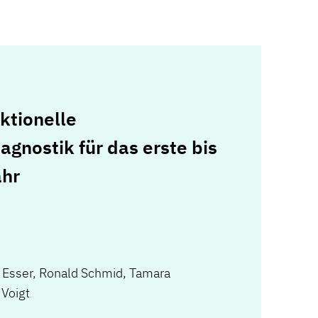
ktionelle
gnostik für das erste bis
ahr
 Esser
,
Ronald Schmid
,
Tamara
 Voigt