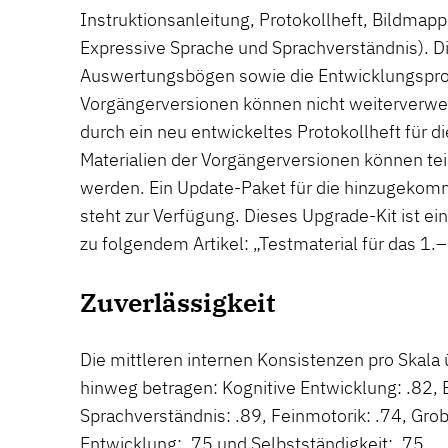
Instruktionsanleitung, Protokollheft, Bildmapp
Expressive Sprache und Sprachverständnis). 
Auswertungsbögen sowie die Entwicklungsprof
Vorgängerversionen können nicht weiterverw
durch ein neu entwickeltes Protokollheft für d
Materialien der Vorgängerversionen können te
werden. Ein Update-Paket für die hinzugekom
steht zur Verfügung. Dieses Upgrade-Kit ist 
zu folgendem Artikel: „Testmaterial für das 1.
Zuverlässigkeit
Die mittleren internen Konsistenzen pro Skala 
hinweg betragen: Kognitive Entwicklung: .82, 
Sprachverständnis: .89, Feinmotorik: .74, Grob
Entwicklung: .75 und Selbstständigkeit: .75.