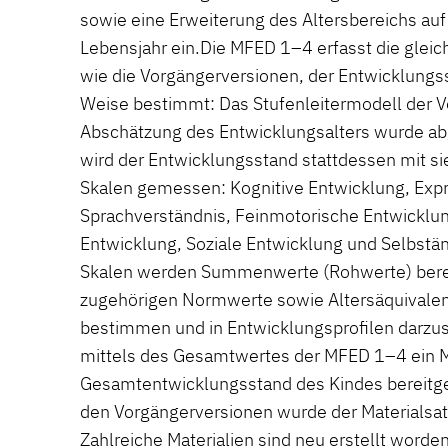
sowie eine Erweiterung des Altersbereichs auf 
Lebensjahr ein.Die MFED 1–4 erfasst die glei
wie die Vorgängerversionen, der Entwicklungs
Weise bestimmt: Das Stufenleitermodell der V
Abschätzung des Entwicklungsalters wurde ab
wird der Entwicklungsstand stattdessen mit si
Skalen gemessen: Kognitive Entwicklung, Expr
Sprachverständnis, Feinmotorische Entwicklu
Entwicklung, Soziale Entwicklung und Selbständ
Skalen werden Summenwerte (Rohwerte) bere
zugehörigen Normwerte sowie Altersäquivalent
bestimmen und in Entwicklungsprofilen darzu
mittels des Gesamtwertes der MFED 1–4 ein 
Gesamtentwicklungsstand des Kindes bereitges
den Vorgängerversionen wurde der Materialsatz
Zahlreiche Materialien sind neu erstellt worden 