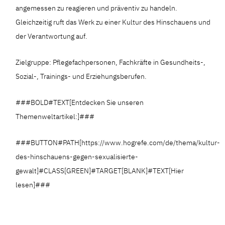
angemessen zu reagieren und präventiv zu handeln.
Gleichzeitig ruft das Werk zu einer Kultur des Hinschauens und
der Verantwortung auf.
Zielgruppe: Pflegefachpersonen, Fachkräfte in Gesundheits-,
Sozial-, Trainings- und Erziehungsberufen.
###BOLD#TEXT[Entdecken Sie unseren
Themenweltartikel:]###
###BUTTON#PATH[https://www.hogrefe.com/de/thema/kultur-
des-hinschauens-gegen-sexualisierte-
gewalt]#CLASS[GREEN]#TARGET[BLANK]#TEXT[Hier
lesen]###