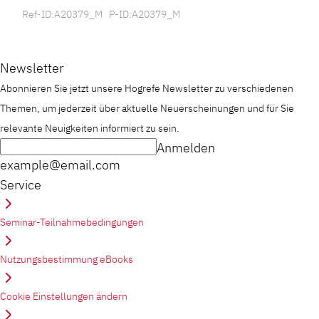
Ref-ID:A20379_M P-ID:A20379_M
Newsletter
Abonnieren Sie jetzt unsere Hogrefe Newsletter zu verschiedenen
Themen, um jederzeit über aktuelle Neuerscheinungen und für Sie
relevante Neuigkeiten informiert zu sein.
Anmelden
example@email.com
Service
Seminar-Teilnahmebedingungen
Nutzungsbestimmung eBooks
Cookie Einstellungen ändern