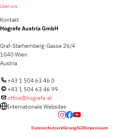
Über uns
Kontakt
Hogrefe Austria GmbH
Graf-Starhemberg-Gasse 26/4
1040 Wien
Austria
+43 1 504 63 46 0
+43 1 504 63 46 99
office@hogrefe.at
Internationale Websites
Datenschutzerklärung
AGB
Impressum