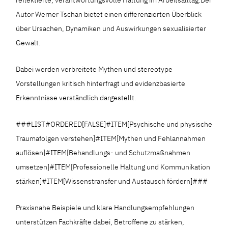
Autor Werner Tschan bietet einen differenzierten Überblick
über Ursachen, Dynamiken und Auswirkungen sexualisierter
Gewalt.
Dabei werden verbreitete Mythen und stereotype
Vorstellungen kritisch hinterfragt und evidenzbasierte
Erkenntnisse verständlich dargestellt.
###LIST#ORDERED[FALSE]#ITEM[Psychische und physische
Traumafolgen verstehen]#ITEM[Mythen und Fehlannahmen
auflösen]#ITEM[Behandlungs- und Schutzmaßnahmen
umsetzen]#ITEM[Professionelle Haltung und Kommunikation
stärken]#ITEM[Wissenstransfer und Austausch fördern]###
Praxisnahe Beispiele und klare Handlungsempfehlungen
unterstützen Fachkräfte dabei, Betroffene zu stärken,