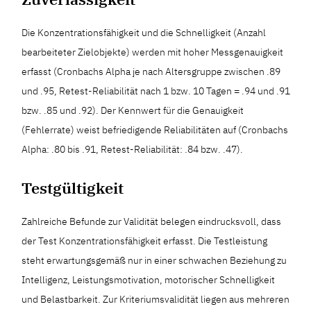
Die Konzentrationsfähigkeit und die Schnelligkeit (Anzahl
bearbeiteter Zielobjekte) werden mit hoher Messgenauigkeit
erfasst (Cronbachs Alpha je nach Altersgruppe zwischen .89
und .95, Retest-Reliabilität nach 1 bzw. 10 Tagen = .94 und .91
bzw. .85 und .92). Der Kennwert für die Genauigkeit
(Fehlerrate) weist befriedigende Reliabilitäten auf (Cronbachs
Alpha: .80 bis .91, Retest-Reliabilität: .84 bzw. .47).
Testgültigkeit
Zahlreiche Befunde zur Validität belegen eindrucksvoll, dass
der Test Konzentrationsfähigkeit erfasst. Die Testleistung
steht erwartungsgemäß nur in einer schwachen Beziehung zu
Intelligenz, Leistungsmotivation, motorischer Schnelligkeit
und Belastbarkeit. Zur Kriteriumsvalidität liegen aus mehreren