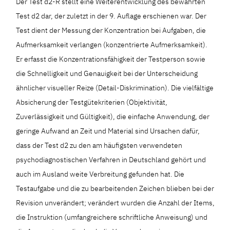
Der Test d2-R stellt eine Weiterentwicklung des bewährten
Test d2 dar, der zuletzt in der 9. Auflage erschienen war. Der
Test dient der Messung der Konzentration bei Aufgaben, die
Aufmerksamkeit verlangen (konzentrierte Aufmerksamkeit).
Er erfasst die Konzentrationsfähigkeit der Testperson sowie
die Schnelligkeit und Genauigkeit bei der Unterscheidung
ähnlicher visueller Reize (Detail-Diskrimination). Die vielfältige
Absicherung der Testgütekriterien (Objektivität,
Zuverlässigkeit und Gültigkeit), die einfache Anwendung, der
geringe Aufwand an Zeit und Material sind Ursachen dafür,
dass der Test d2 zu den am häufigsten verwendeten
psychodiagnostischen Verfahren in Deutschland gehört und
auch im Ausland weite Verbreitung gefunden hat. Die
Testaufgabe und die zu bearbeitenden Zeichen blieben bei der
Revision unverändert; verändert wurden die Anzahl der Items,
die Instruktion (umfangreichere schriftliche Anweisung) und