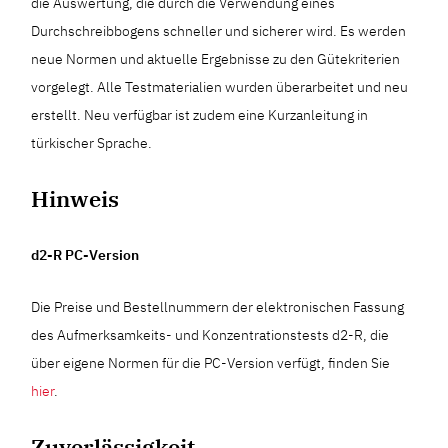
die Auswertung, die durch die Verwendung eines
Durchschreibbogens schneller und sicherer wird. Es werden
neue Normen und aktuelle Ergebnisse zu den Gütekriterien
vorgelegt. Alle Testmaterialien wurden überarbeitet und neu
erstellt. Neu verfügbar ist zudem eine Kurzanleitung in
türkischer Sprache.
Hinweis
d2-R PC-Version
Die Preise und Bestellnummern der elektronischen Fassung
des Aufmerksamkeits- und Konzentrationstests d2-R, die
über eigene Normen für die PC-Version verfügt, finden Sie
hier
.
Zuverlässigkeit