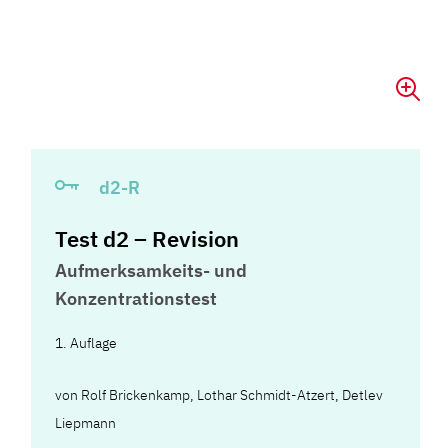
d2-R
Test d2 – Revision
Aufmerksamkeits- und
Konzentrationstest
1. Auflage
von
Rolf Brickenkamp
,
Lothar Schmidt-Atzert
,
Detlev
Liepmann