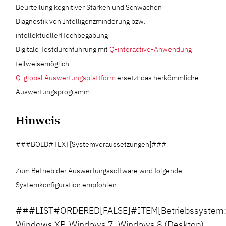
Beurteilung kognitiver Stärken und Schwächen
Diagnostik von Intelligenzminderung bzw.
intellektuellerHochbegabung
Digitale Testdurchführung mit
Q-interactive-Anwendung
teilweisemöglich
Q-global Auswertungsplattform
ersetzt das herkömmliche
Auswertungsprogramm
Hinweis
###BOLD#TEXT[Systemvoraussetzungen]###
Zum Betrieb der Auswertungssoftware wird folgende
Systemkonfiguration empfohlen:
###LIST#ORDERED[FALSE]#ITEM[Betriebssystem
Windows XP, Windows 7, Windows 8 (Desktop),