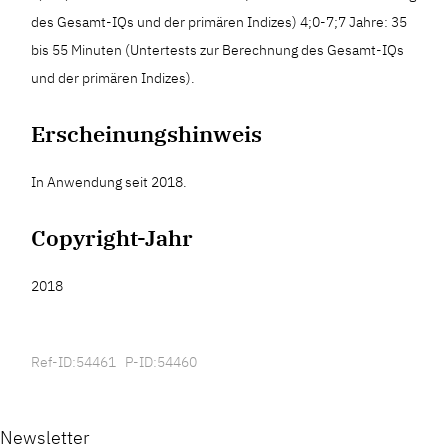
des Gesamt-IQs und der primären Indizes) 4;0-7;7 Jahre: 35
bis 55 Minuten (Untertests zur Berechnung des Gesamt-IQs
und der primären Indizes).
Erscheinungshinweis
In Anwendung seit 2018.
Copyright-Jahr
2018
Ref-ID:54461 P-ID:54460
Newsletter