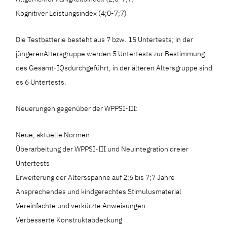
Kognitiver Leistungsindex (4;0-7;7)
Die Testbatterie besteht aus 7 bzw. 15 Untertests; in der
jüngerenAltersgruppe werden 5 Untertests zur Bestimmung
des Gesamt-IQsdurchgeführt, in der älteren Altersgruppe sind
es 6 Untertests.
Neuerungen gegenüber der WPPSI-III:
Neue, aktuelle Normen
Überarbeitung der WPPSI-III und Neuintegration dreier
Untertests
Erweiterung der Altersspanne auf 2;6 bis 7;7 Jahre
Ansprechendes und kindgerechtes Stimulusmaterial
Vereinfachte und verkürzte Anweisungen
Verbesserte Konstruktabdeckung