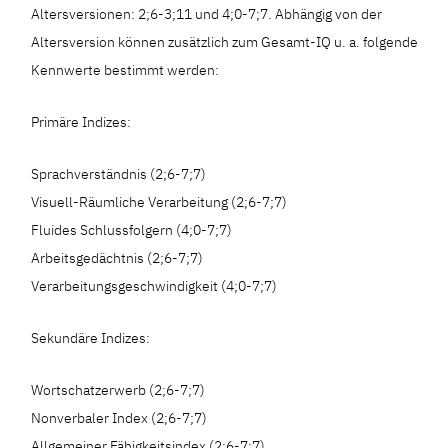
Altersversionen: 2;6-3;11 und 4;0-7;7. Abhängig von der
Altersversion können zusätzlich zum Gesamt-IQ u. a. folgende
Kennwerte bestimmt werden:
Primäre Indizes:
Sprachverständnis (2;6-7;7)
Visuell-Räumliche Verarbeitung (2;6-7;7)
Fluides Schlussfolgern (4;0-7;7)
Arbeitsgedächtnis (2;6-7;7)
Verarbeitungsgeschwindigkeit (4;0-7;7)
Sekundäre Indizes:
Wortschatzerwerb (2;6-7;7)
Nonverbaler Index (2;6-7;7)
Allgemeiner Fähigkeitsindex (2;6-7;7)