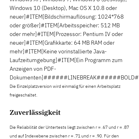
Windows 10 (Desktop), Mac OS X 10.8 oder
neuer]#ITEM[Bildschirmauflösung: 1024*768
oder größer]#ITEM[Arbeitsspeicher: 512 MB
oder mehr]#ITEM[Prozessor: Pentium IV oder
neuer]#ITEM[Grafikkarte: 64 MB RAM oder
mehr]#ITEM[Keine vorinstallierte Java-
Laufzeitumgebung]#ITEM[Ein Programm zum
Anzeigen von PDF-
Dokumenten]######LINEBREAK######BOLD#TEX
Die Einzelplatzversion wird einmalig für einen Arbeitsplatz
freigeschaltet.
Zuverlässigkeit
Die Reliabilität der Untertests liegt zwischen r = .67 und r = .87
und auf Indexebene zwischen r = .71 und r = .90. Für den