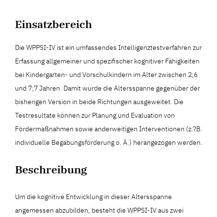
Einsatzbereich
Die WPPSI-IV ist ein umfassendes Intelligenztestverfahren zur
Erfassung allgemeiner und spezifischer kognitiver Fähigkeiten
bei Kindergarten- und Vorschulkindern im Alter zwischen 2;6
und 7;7 Jahren. Damit wurde die Altersspanne gegenüber der
bisherigen Version in beide Richtungen ausgeweitet. Die
Testresultate können zur Planung und Evaluation von
Fördermaßnahmen sowie anderweitigen Interventionen (z.?B.
individuelle Begabungsförderung o. Ä.) herangezogen werden.
Beschreibung
Um die kognitive Entwicklung in dieser Altersspanne
angemessen abzubilden, besteht die WPPSI-IV aus zwei