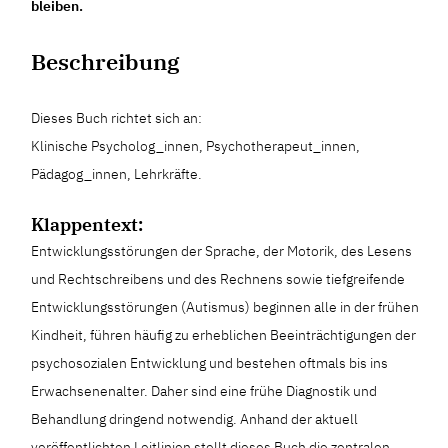
bleiben.
Beschreibung
Dieses Buch richtet sich an:
Klinische Psycholog_innen, Psychotherapeut_innen,
Pädagog_innen, Lehrkräfte.
Klappentext:
Entwicklungsstörungen der Sprache, der Motorik, des Lesens
und Rechtschreibens und des Rechnens sowie tiefgreifende
Entwicklungsstörungen (Autismus) beginnen alle in der frühen
Kindheit, führen häufig zu erheblichen Beeinträchtigungen der
psychosozialen Entwicklung und bestehen oftmals bis ins
Erwachsenenalter. Daher sind eine frühe Diagnostik und
Behandlung dringend notwendig. Anhand der aktuell
veröffentlichten Leitlinien stellt dieses Buch die zentralen