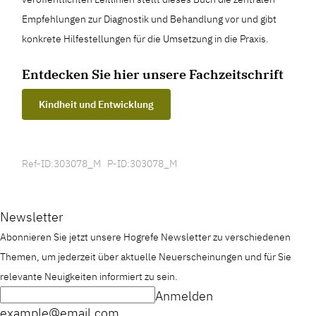
Empfehlungen zur Diagnostik und Behandlung vor und gibt
konkrete Hilfestellungen für die Umsetzung in die Praxis.
Entdecken Sie hier unsere Fachzeitschrift
Kindheit und Entwicklung
Ref-ID:303078_M P-ID:303078_M
Newsletter
Abonnieren Sie jetzt unsere Hogrefe Newsletter zu verschiedenen
Themen, um jederzeit über aktuelle Neuerscheinungen und für Sie
relevante Neuigkeiten informiert zu sein.
Anmelden
example@email.com