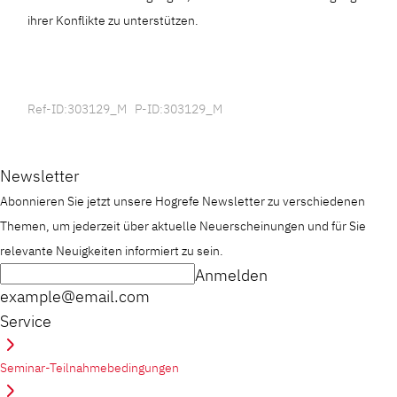
ihrer Konflikte zu unterstützen.
Ref-ID:303129_M P-ID:303129_M
Newsletter
Abonnieren Sie jetzt unsere Hogrefe Newsletter zu verschiedenen
Themen, um jederzeit über aktuelle Neuerscheinungen und für Sie
relevante Neuigkeiten informiert zu sein.
Anmelden
example@email.com
Service
Seminar-Teilnahmebedingungen