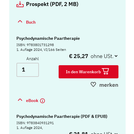
Prospekt (PDF, 2 MB)
Buch
Psychodynamische Paartherapie
ISBN: 9783801731298
1. Auflage 2024, VI/166 Seiten
€ 25,27
Anzahl
In den Warenkorb
merken
eBook
Psychodynamische Paartherapie (PDF & EPUB)
ISBN: 9783840931291
1. Auflage 2024,