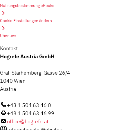
Nutzungsbestimmung eBooks
Cookie Einstellungen ändern
Über uns
Kontakt
Hogrefe Austria GmbH
Graf-Starhemberg-Gasse 26/4
1040 Wien
Austria
+43 1 504 63 46 0
+43 1 504 63 46 99
office@hogrefe.at
Internationale Websites