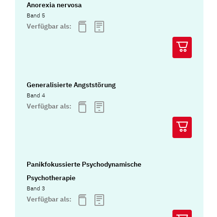
Anorexia nervosa
Band 5
Verfügbar als:
Generalisierte Angststörung
Band 4
Verfügbar als:
Panikfokussierte Psychodynamische
Psychotherapie
Band 3
Verfügbar als: