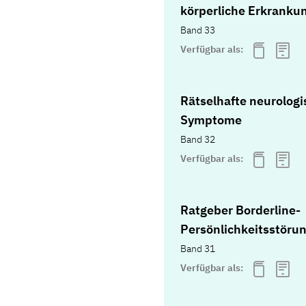
körperliche Erkranku
Band 33
Verfügbar als:
Rätselhafte neurologi
Symptome
Band 32
Verfügbar als:
Ratgeber Borderline-
Persönlichkeitsstöru
Band 31
Verfügbar als: