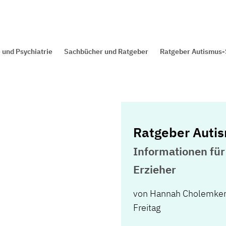
 und Psychiatrie
Sachbücher und Ratgeber
Ratgeber Autismus
Ratgeber Auti
Informationen für
Erzieher
von
Hannah Cholemker
Freitag