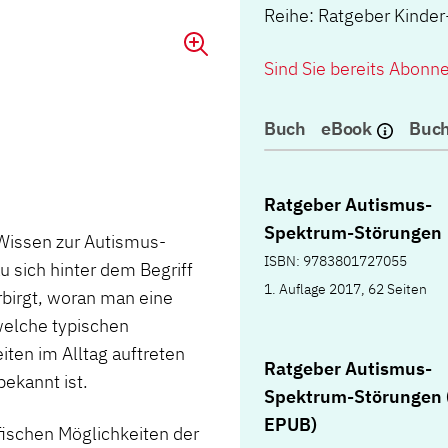
Reihe: Ratgeber Kinde
Sind Sie bereits Abonn
Buch
eBook
Buch
Ratgeber Autismus-
Spektrum-Störungen
 Wissen zur Autismus-
ISBN: 9783801727055
u sich hinter dem Begriff
1. Auflage 2017, 62 Seiten
birgt, woran man eine
elche typischen
ten im Alltag auftreten
Ratgeber Autismus-
ekannt ist.
Spektrum-Störungen 
EPUB)
fischen Möglichkeiten der