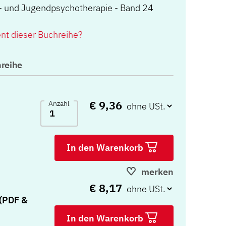
r- und Jugendpsychotherapie - Band 24
ent dieser Buchreihe?
reihe
€ 9,36
Anzahl
In den Warenkorb
merken
€ 8,17
(PDF &
In den Warenkorb