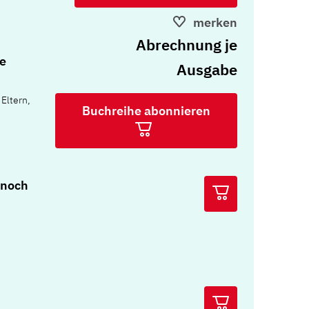
merken
Abrechnung je
e
Ausgabe
 Eltern,
Buchreihe abonnieren
 noch