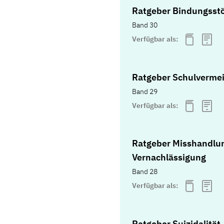
Ratgeber Bindungsst
Band 30
Verfügbar als:
Ratgeber Schulverme
Band 29
Verfügbar als:
Ratgeber Misshandlu
Vernachlässigung
Band 28
Verfügbar als:
Ratgeber Suizidalität