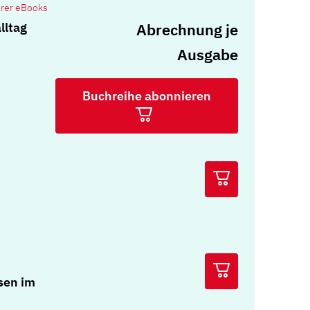
erer eBooks
Abrechnung je
lltag
Ausgabe
Buchreihe abonnieren
isen im