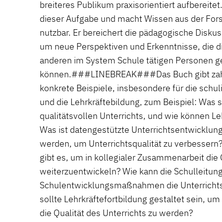
breiteres Publikum praxisorientiert aufbereite
dieser Aufgabe und macht Wissen aus der Fors
nutzbar. Er bereichert die pädagogische Disku
um neue Perspektiven und Erkenntnisse, die di
anderen im System Schule tätigen Personen g
können.###LINEBREAK###Das Buch gibt zahl
konkrete Beispiele, insbesondere für die schu
und die Lehrkräftebildung, zum Beispiel: Was
qualitätsvollen Unterrichts, und wie können L
Was ist datengestützte Unterrichtsentwicklung
werden, um Unterrichtsqualität zu verbessern
gibt es, um in kollegialer Zusammenarbeit die 
weiterzuentwickeln? Wie kann die Schulleitun
Schulentwicklungsmaßnahmen die Unterrichtsq
sollte Lehrkräftefortbildung gestaltet sein, um
die Qualität des Unterrichts zu werden?