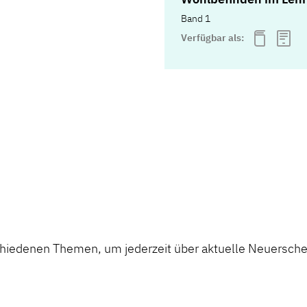
Band 1
Verfügbar als:
chiedenen Themen, um jederzeit über aktuelle Neuerschei