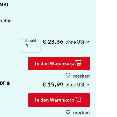
 MB)
reihe
€ 23,36
Anzahl
In den Warenkorb
merken
PDF &
€ 19,99
In den Warenkorb
merken