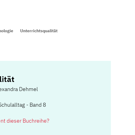
hologie
Unterrichtsqualität
ität
exandra Dehmel
Schulalltag - Band 8
ent dieser Buchreihe?
)