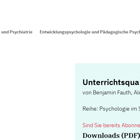
 und Psychiatrie
Entwicklungspsychologie und Pädagogische Psyc
Unterrichtsqual
von
Benjamin Fauth
,
Al
Reihe: Psychologie im 
Sind Sie bereits Abonn
Downloads (PDF