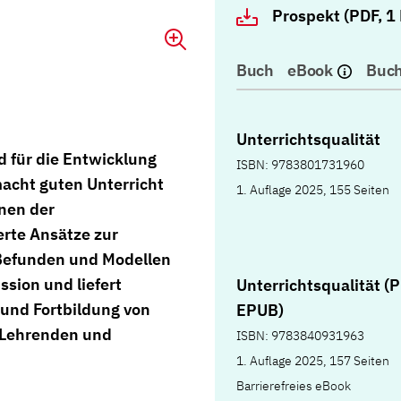
Prospekt (PDF, 1
Buch
eBook
Buch
Unterrichtsqualität
d für die Entwicklung
ISBN: 9783801731960
acht guten Unterricht
1. Auflage 2025, 155 Seiten
nen der
erte Ansätze zur
 Befunden und Modellen
sion und liefert
Unterrichtsqualität (
s und Fortbildung von
EPUB)
e Lehrenden und
ISBN: 9783840931963
1. Auflage 2025, 157 Seiten
Barrierefreies eBook