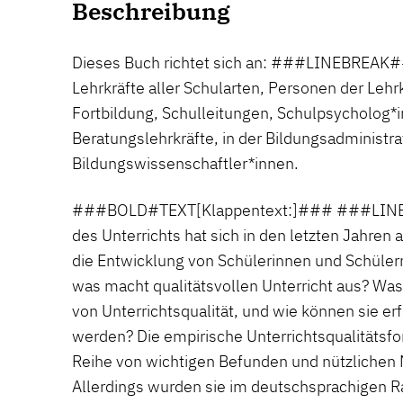
Beschreibung
Dieses Buch richtet sich an: ###LINEBREAK
Lehrkräfte aller Schularten, Personen der Lehr
Fortbildung, Schulleitungen, Schulpsycholog*
Beratungslehrkräfte, in der Bildungsadministrat
Bildungswissenschaftler*innen.
###BOLD#TEXT[Klappentext:]### ###LINEB
des Unterrichts hat sich in den letzten Jahren 
die Entwicklung von Schülerinnen und Schülern 
was macht qualitätsvollen Unterricht aus? Wa
von Unterrichtsqualität, und wie können sie er
werden? Die empirische Unterrichtsqualitätsfo
Reihe von wichtigen Befunden und nützlichen 
Allerdings wurden sie im deutschsprachigen R