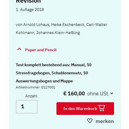
Revision
1. Auflage 2018
von
Arnold Lohaus
,
Heike Eschenbeck
,
Carl-Walter
Kohlmann
,
Johannes Klein-Heßling
Paper and Pencil
Test komplett bestehend aus: Manual, 10
Stressfragebogen, Schablonensatz, 10
Auswertungsbogen und Mappe
Artikelnummer: 0117001
€ 160,00
Anzahl
In den Warenkorb
merken