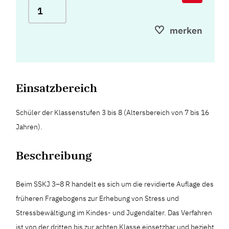
merken
Einsatzbereich
Schüler der Klassenstufen 3 bis 8 (Altersbereich von 7 bis 16
Jahren).
Beschreibung
Beim SSKJ 3–8 R handelt es sich um die revidierte Auflage des
früheren Fragebogens zur Erhebung von Stress und
Stressbewältigung im Kindes- und Jugendalter. Das Verfahren
ist von der dritten bis zur achten Klasse einsetzbar und bezieht