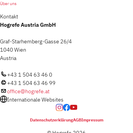
Über uns
Kontakt
Hogrefe Austria GmbH
Graf-Starhemberg-Gasse 26/4
1040 Wien
Austria
+43 1 504 63 46 0
+43 1 504 63 46 99
office@hogrefe.at
Internationale Websites
Datenschutzerklärung
AGB
Impressum
© Hogrefe 2026