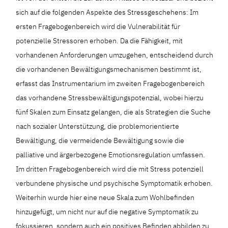
sich auf die folgenden Aspekte des Stressgeschehens: Im
ersten Fragebogenbereich wird die Vulnerabilität für
potenzielle Stressoren erhoben. Da die Fähigkeit, mit
vorhandenen Anforderungen umzugehen, entscheidend durch
die vorhandenen Bewältigungsmechanismen bestimmt ist,
erfasst das Instrumentarium im zweiten Fragebogenbereich
das vorhandene Stressbewältigungspotenzial, wobei hierzu
fünf Skalen zum Einsatz gelangen, die als Strategien die Suche
nach sozialer Unterstützung, die problemorientierte
Bewältigung, die vermeidende Bewältigung sowie die
palliative und ärgerbezogene Emotionsregulation umfassen.
Im dritten Fragebogenbereich wird die mit Stress potenziell
verbundene physische und psychische Symptomatik erhoben.
Weiterhin wurde hier eine neue Skala zum Wohlbefinden
hinzugefügt, um nicht nur auf die negative Symptomatik zu
fokussieren, sondern auch ein positives Befinden abbilden zu