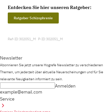
Entdecken Sie hier unseren Ratgeber:
Ratgeber Schizophrenie
Ref-ID:302051_M P-ID:302051_M
Newsletter
Abonnieren Sie jetzt unsere Hogrefe Newsletter zu verschiedenen
Themen, um jederzeit über aktuelle Neuerscheinungen und für Sie
relevante Neuigkeiten informiert zu sein.
Anmelden
example@email.com
Service
Seminar-Teilnahmebedingungen