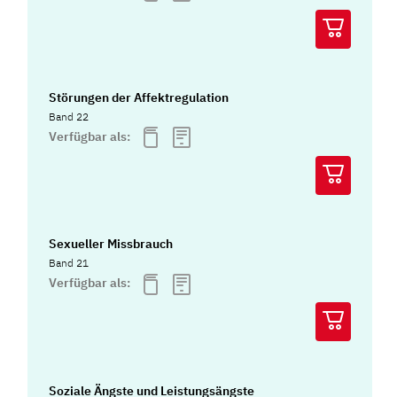
Störungen der Affektregulation
Band 22
Verfügbar als:
Sexueller Missbrauch
Band 21
Verfügbar als:
Soziale Ängste und Leistungsängste