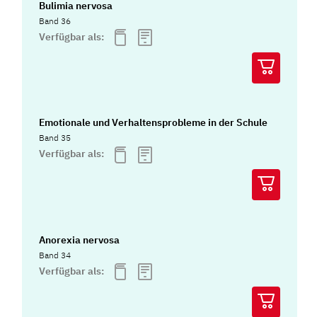
Bulimia nervosa
Band 36
Verfügbar als:
Emotionale und Verhaltensprobleme in der Schule
Band 35
Verfügbar als:
Anorexia nervosa
Band 34
Verfügbar als: