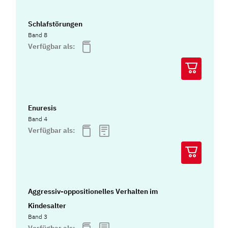
Schlafstörungen
Band 8
Verfügbar als:
Enuresis
Band 4
Verfügbar als:
Aggressiv-oppositionelles Verhalten im
Kindesalter
Band 3