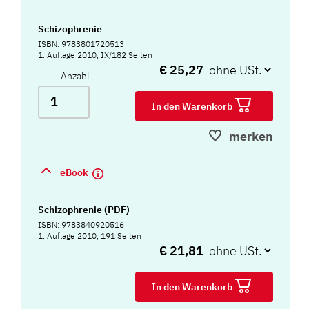
Schizophrenie
ISBN: 9783801720513
1. Auflage 2010, IX/182 Seiten
€ 25,27
Anzahl
In den Warenkorb
merken
eBook
Schizophrenie (PDF)
ISBN: 9783840920516
1. Auflage 2010, 191 Seiten
€ 21,81
In den Warenkorb