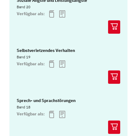
Soziale Ängste und Leistungsängste
Band 20
Verfügbar als:
Selbstverletzendes Verhalten
Band 19
Verfügbar als:
Sprech- und Sprachstörungen
Band 18
Verfügbar als: