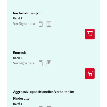
Rechenstörungen
Band 9
Verfügbar als:
Enuresis
Band 4
Verfügbar als:
Aggressiv-oppositionelles Verhalten im
Kindesalter
Band 3