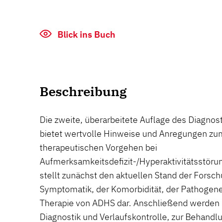
Blick ins Buch
Beschreibung
Die zweite, überarbeitete Auflage des Diagnost
bietet wertvolle Hinweise und Anregungen zu
therapeutischen Vorgehen bei
Aufmerksamkeitsdefizit-/Hyperaktivitätsstör
stellt zunächst den aktuellen Stand der Forsch
Symptomatik, der Komorbidität, der Pathogene
Therapie von ADHS dar. Anschließend werden di
Diagnostik und Verlaufskontrolle, zur Behandl