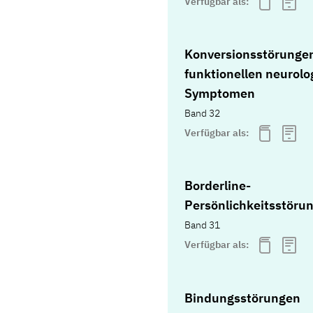
Verfügbar als:
Konversionsstörunge
funktionellen neurolo
Symptomen
Band 32
Verfügbar als:
Borderline-
Persönlichkeitsstöru
Band 31
Verfügbar als:
Bindungsstörungen