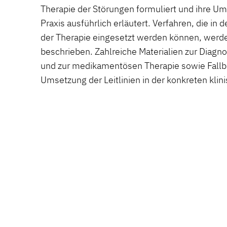
Therapie der Störungen formuliert und ihre Ums
Praxis ausführlich erläutert. Verfahren, die i
der Therapie eingesetzt werden können, werd
beschrieben. Zahlreiche Materialien zur Diagno
und zur medikamentösen Therapie sowie Fallbei
Umsetzung der Leitlinien in der konkreten klin