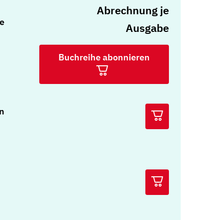
Abrechnung je
e
Ausgabe
Buchreihe abonnieren
n