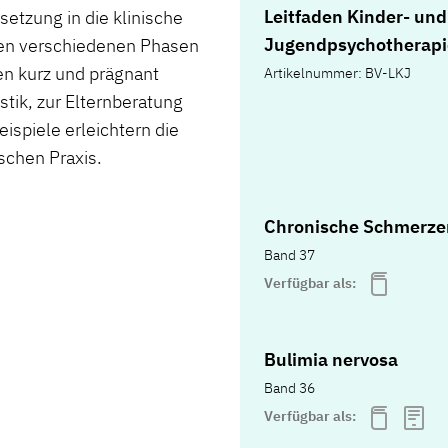
Leitfaden Kinder- und
etzung in die klinische
Jugendpsychotherapi
n den verschiedenen Phasen
en kurz und prägnant
Artikelnummer: BV-LKJ
stik, zur Elternberatung
spiele erleichtern die
ischen Praxis.
Chronische Schmerze
Band 37
Verfügbar als:
Bulimia nervosa
Band 36
Verfügbar als: