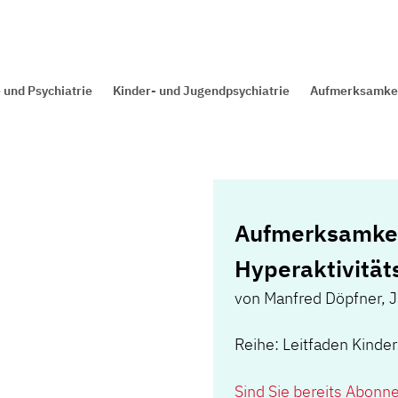
 und Psychiatrie
Kinder- und Jugendpsychiatrie
Aufmerksamkeit
Aufmerksamkeit
Hyperaktivität
von
Manfred Döpfner
,
J
Reihe: Leitfaden Kinde
Sind Sie bereits Abonn