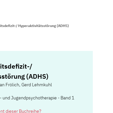
sdefizit-/ Hyperaktivitätsstörung (ADHS)
sdefizit-/
sstörung (ADHS)
an Frölich
,
Gerd Lehmkuhl
r- und Jugendpsychotherapie - Band 1
ent dieser Buchreihe?