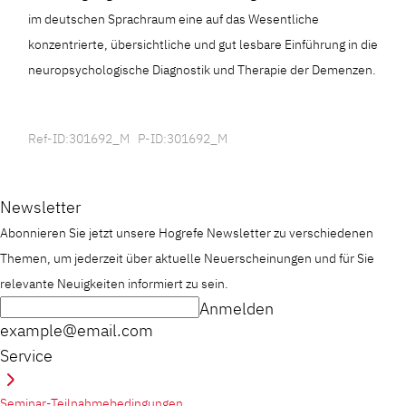
im deutschen Sprachraum eine auf das Wesentliche
konzentrierte, übersichtliche und gut lesbare Einführung in die
neuropsychologische Diagnostik und Therapie der Demenzen.
Ref-ID:301692_M P-ID:301692_M
Newsletter
Abonnieren Sie jetzt unsere Hogrefe Newsletter zu verschiedenen
Themen, um jederzeit über aktuelle Neuerscheinungen und für Sie
relevante Neuigkeiten informiert zu sein.
Anmelden
example@email.com
Service
Seminar-Teilnahmebedingungen