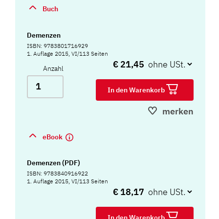
Buch
Demenzen
ISBN: 9783801716929
1. Auflage 2015, VI/113 Seiten
€ 21,45
Anzahl
In den Warenkorb
merken
eBook
Demenzen (PDF)
ISBN: 9783840916922
1. Auflage 2015, VI/113 Seiten
€ 18,17
In den Warenkorb