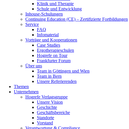
Klinik und Therapie
Schule und Entwicklung
Inhouse-Schulungen
Continuing Education (CE) – Zertifizierte Fortbildungen
Service
FAQ
Infomaterial
Vorträge und Kooperationen
Case Studies
Ergotherapieschulen
Hogrefe on Tour
Frankfurter Forum
Über uns
Team in Göttingen und Wien
Team in Bern
Unsere Referierenden
Themen
Unternehmen
Hogrefe Verlagsgruppe
Unsere Vision
Geschichte
Geschäftsbereiche
Standorte
Vorstand
Verantwortung & Compliance