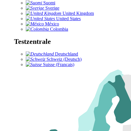
Suomi
Sverige
United Kingdom
United States
México
Colombia
Testzentrale
Deutschland
Schweiz (Deutsch)
Suisse (Français)