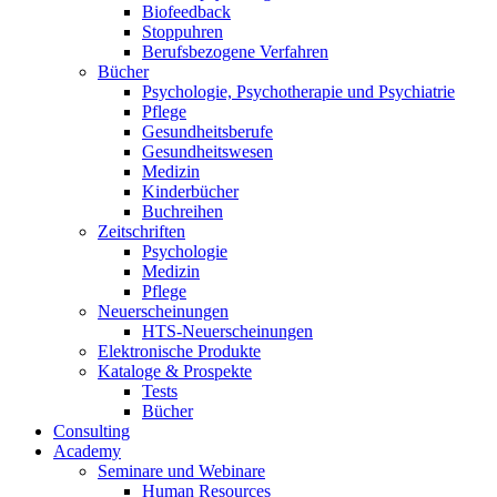
Biofeedback
Stoppuhren
Berufsbezogene Verfahren
Bücher
Psychologie, Psychotherapie und Psychiatrie
Pflege
Gesundheitsberufe
Gesundheitswesen
Medizin
Kinderbücher
Buchreihen
Zeitschriften
Psychologie
Medizin
Pflege
Neuerscheinungen
HTS-Neuerscheinungen
Elektronische Produkte
Kataloge & Prospekte
Tests
Bücher
Consulting
Academy
Seminare und Webinare
Human Resources