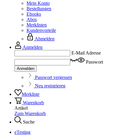
Mein Konto
Bestellungen
Ebooks
Abos
Merklisten
Kundenvorteile
Abmelden
Anmelden
E-Mail Adresse
Passwort
Anmelden
Passwort vergessen
Neu registrieren
Merkliste
Warenkorb
Artikel
Zum Warenkorb
Suche
eTesting