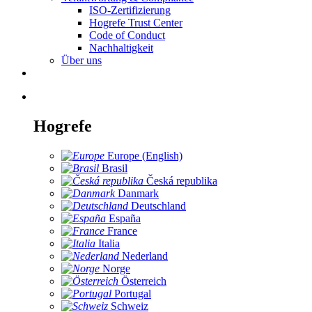
ISO-Zertifizierung
Hogrefe Trust Center
Code of Conduct
Nachhaltigkeit
Über uns
Hogrefe
Europe (English)
Brasil
Česká republika
Danmark
Deutschland
España
France
Italia
Nederland
Norge
Österreich
Portugal
Schweiz