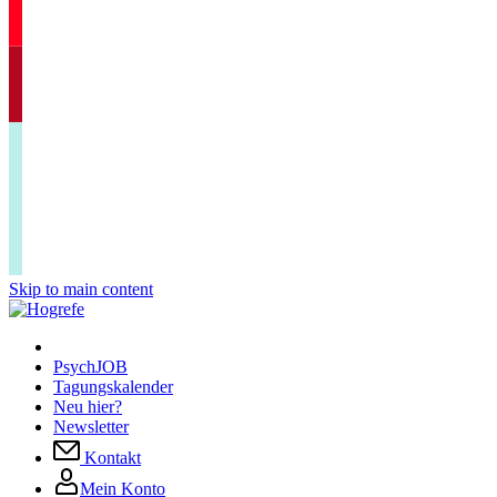
Skip to main content
PsychJOB
Tagungskalender
Neu hier?
Newsletter
Kontakt
Mein Konto