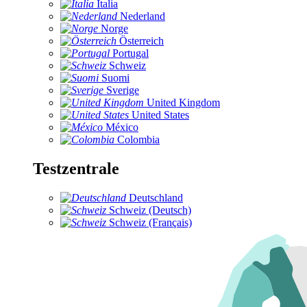
Italia
Nederland
Norge
Österreich
Portugal
Schweiz
Suomi
Sverige
United Kingdom
United States
México
Colombia
Testzentrale
Deutschland
Schweiz (Deutsch)
Schweiz (Français)