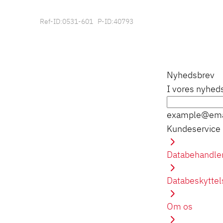
Ref-ID:0531-601 P-ID:40793
Nyhedsbrev
I vores nyhed
example@ema
Kundeservice
Databehandler
Databeskyttel
Om os