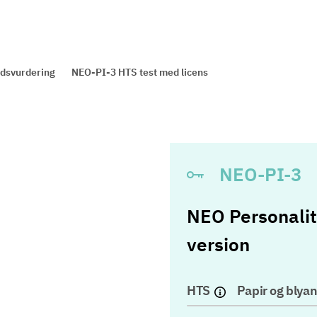
dsvurdering
NEO-PI-3 HTS test med licens
NEO-PI-3
NEO Personalit
version
HTS
Papir og blyan