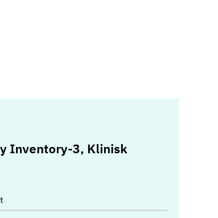
y Inventory-3, Klinisk
t