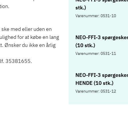
tion.
stk.)
Varenummer: 0531-10
n ske med eller uden en
mulighed for at købe en lang
NEO-FFI-3 spørgesk
. Ønsker du ikke en årlig
(10 stk.)
Varenummer: 0531-11
 tlf. 35381655.
NEO-FFI-3 spørgesk
HENDE (10 stk.)
Varenummer: 0531-12