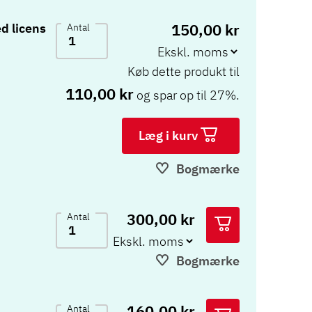
150,00 kr
d licens
Antal
Køb dette produkt til
110,00 kr
og spar op til 27%.
Læg i kurv
Bogmærke
300,00 kr
Antal
Bogmærke
160,00 kr
Antal