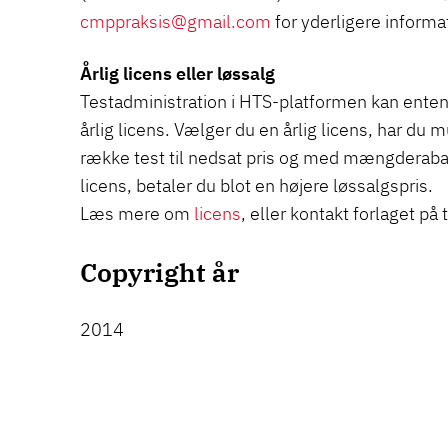
cmppraksis@gmail.com
for yderligere informa
Årlig licens eller løssalg
Testadministration i HTS-platformen kan ente
årlig licens. Vælger du en årlig licens, har du 
række test til nedsat pris og med mængderabat
licens, betaler du blot en højere løssalgspris.
Læs mere om
licens
, eller kontakt forlaget på
Copyright år
2014