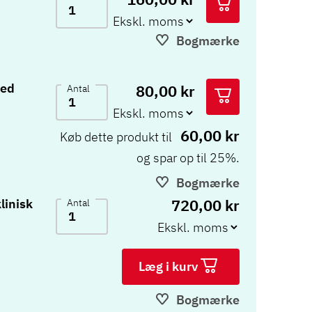
Bogmærke
med
80,00 kr
Antal
60,00 kr
Køb dette produkt til
og spar op til 25%.
Bogmærke
720,00 kr
linisk
Antal
Læg i kurv
Bogmærke