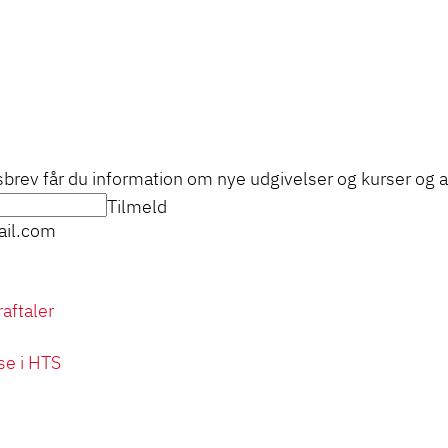
sbrev får du information om nye udgivelser og kurser og 
Tilmeld
il.com
aftaler
se i HTS