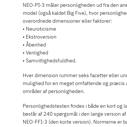
NEO-PI-3 måler personligheden ud fra den an
model (også kaldet Big Five), hvor personlig
overordnede dimensioner eller faktorer:
• Neuroticisme
• Ekstroversion
• Åbenhed
• Venlighed
• Samvittighedsfuldhed.
Hver dimension rummer seks facetter eller un
mulighed for en meget omfattende og præcis a
områder af personligheden.
Personlighedstesten findes i både en kort og 
består af 240 spørgsmål i den lange version af
NEO-FFI-3 (den korte version). Normerne er ba