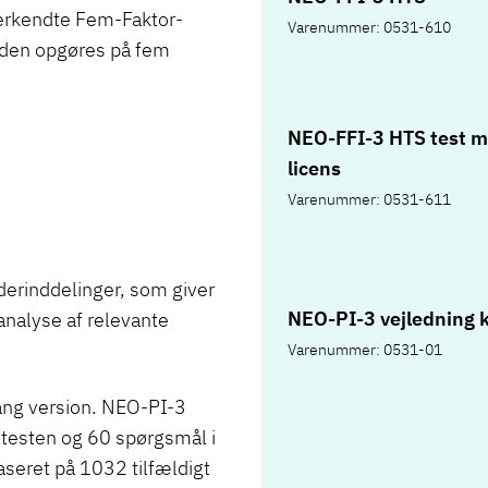
erkendte Fem-Faktor-
Varenummer: 0531-610
heden opgøres på fem
NEO-FFI-3 HTS test 
licens
Varenummer: 0531-611
derinddelinger, som giver
NEO-PI-3 vejledning k
nalyse af relevante
Varenummer: 0531-01
lang version. NEO-PI-3
 testen og 60 spørgsmål i
seret på 1032 tilfældigt