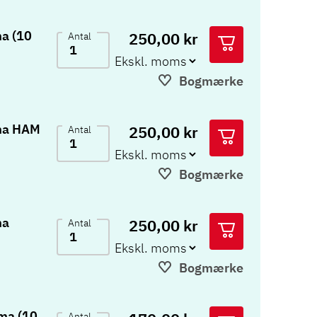
a (10
250,00 kr
Antal
Bogmærke
ma HAM
250,00 kr
Antal
Bogmærke
ma
250,00 kr
Antal
Bogmærke
ma (10
Antal