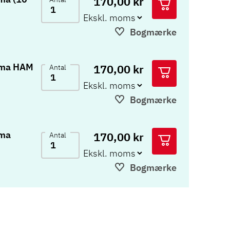
170,00 kr
Bogmærke
ema HAM
170,00 kr
Antal
Bogmærke
ema
170,00 kr
Antal
Bogmærke