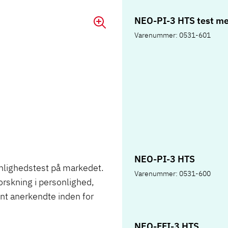
NEO-PI-3 HTS test me
Varenummer: 0531-601
NEO-PI-3 HTS
nlighedstest på markedet.
Varenummer: 0531-600
orskning i personlighed,
nt anerkendte inden for
NEO-FFI-3 HTS