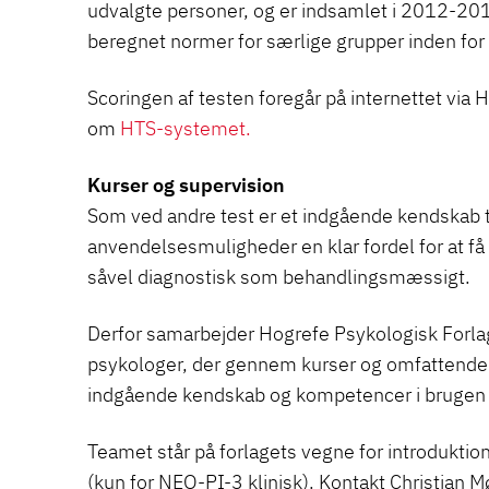
udvalgte personer, og er indsamlet i 2012-201
beregnet normer for særlige grupper inden fo
Scoringen af testen foregår på internettet vi
om
HTS-systemet.
Kurser og supervision
Som ved andre test er et indgående kendskab 
anvendelsesmuligheder en klar fordel for at få 
såvel diagnostisk som behandlingsmæssigt.
Derfor samarbejder Hogrefe Psykologisk Forlag
psykologer, der gennem kurser og omfattende 
indgående kendskab og kompetencer i brugen 
Teamet står på forlagets vegne for introduktio
(kun for NEO-PI-3 klinisk). Kontakt Christian 