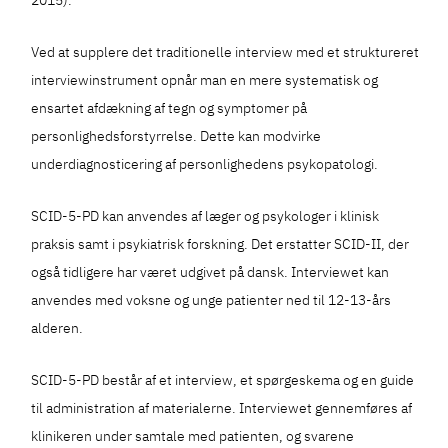
2015).
Ved at supplere det traditionelle interview med et struktureret
interviewinstrument opnår man en mere systematisk og
ensartet afdækning af tegn og symptomer på
personlighedsforstyrrelse. Dette kan modvirke
underdiagnosticering af personlighedens psykopatologi.
SCID-5-PD kan anvendes af læger og psykologer i klinisk
praksis samt i psykiatrisk forskning. Det erstatter SCID-II, der
også tidligere har været udgivet på dansk. Interviewet kan
anvendes med voksne og unge patienter ned til 12-13-års
alderen.
SCID-5-PD består af et interview, et spørgeskema og en guide
til administration af materialerne. Interviewet gennemføres af
klinikeren under samtale med patienten, og svarene