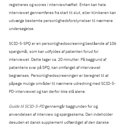
registreres og scores i interviewhæftet. Enten kan hele
interviewet gennemføres fra start til slut, eller klinikeren kan
udvælge bestemte personlighedsforstyrrelser til nærmere
undersøgelse.
SCID-5-SPQ er en personlighedsscreening bestående af 106
spørgsmål, som kan udfyldes af patienten forud for
interviewet. Dette tager ca. 20 minutter. På baggrund af
patientens svar på SPQ, kan omfanget af interviewet
begrænses. Personlighedsscreeningen er beregnet til at
påpege mulige områder til nærmere udredning med SCID-5-
PD-interviewet og kan derfor ikke stå alene.
Guide til SCID-5-PD
gennemgår baggrunden for og
anvendelsen af interview og spørgeskema. Den indeholder
desuden et dansk supplement udfærdiget af den danske