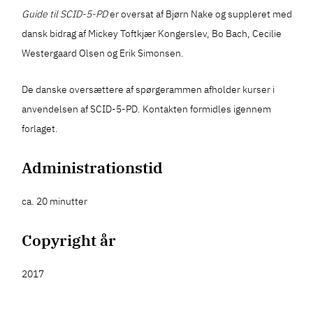
Guide til SCID-5-PD
er oversat af Bjørn Nake og suppleret med
dansk bidrag af Mickey Toftkjær Kongerslev, Bo Bach, Cecilie
Westergaard Olsen og Erik Simonsen.
De danske oversættere af spørgerammen afholder kurser i
anvendelsen af SCID-5-PD. Kontakten formidles igennem
forlaget.
Administrationstid
ca. 20 minutter
Copyright år
2017