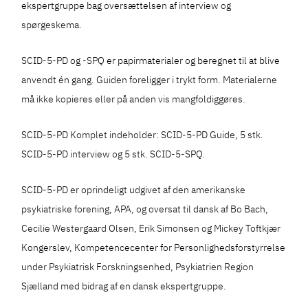
ekspertgruppe bag oversættelsen af interview og
spørgeskema.
SCID-5-PD og -SPQ er papirmaterialer og beregnet til at blive
anvendt én gang. Guiden foreligger i trykt form. Materialerne
må ikke kopieres eller på anden vis mangfoldiggøres.
SCID-5-PD Komplet indeholder: SCID-5-PD Guide, 5 stk.
SCID-5-PD interview og 5 stk. SCID-5-SPQ.
SCID-5-PD er oprindeligt udgivet af den amerikanske
psykiatriske forening, APA, og oversat til dansk af Bo Bach,
Cecilie Westergaard Olsen, Erik Simonsen og Mickey Toftkjær
Kongerslev, Kompetencecenter for Personlighedsforstyrrelse
under Psykiatrisk Forskningsenhed, Psykiatrien Region
Sjælland med bidrag af en dansk ekspertgruppe.