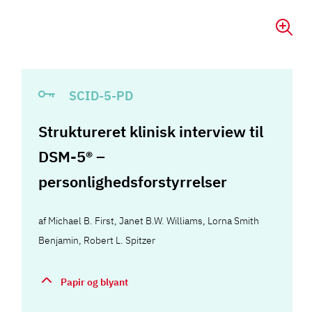
SCID-5-PD
Struktureret klinisk interview til
DSM-5® –
personlighedsforstyrrelser
af
Michael B. First
,
Janet B.W. Williams
,
Lorna Smith
Benjamin
,
Robert L. Spitzer
Papir og blyant