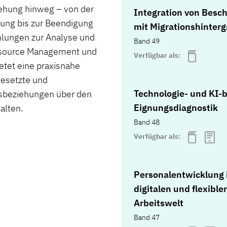
ehung hinweg – von der
Integration von Besch
lung bis zur Beendigung
mit Migrationshinter
hlungen zur Analyse und
Band 49
source Management und
Verfügbar als:
etet eine praxisnahe
gesetzte und
Technologie- und KI-b
gsbeziehungen über den
Eignungsdiagnostik
alten.
Band 48
Verfügbar als:
Personalentwicklung 
digitalen und flexible
Arbeitswelt
Band 47