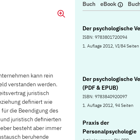
Buch
eBook
Buch
Der psychologische Ve
ISBN: 9783801720094
1. Auflage 2012, VI/84 Seiten
nternehmen kann rein
Der psychologische Ve
eld verstanden werden.
(PDF & EPUB)
tsvertrag juristisch
ISBN: 9783840920097
ziehung definiert wie
1. Auflage 2012, 94 Seiten
 für die Beendigung des
nd juristisch definierten
Praxis der
geber besteht aber immer
Personalpsychologie
Austausch beruhende