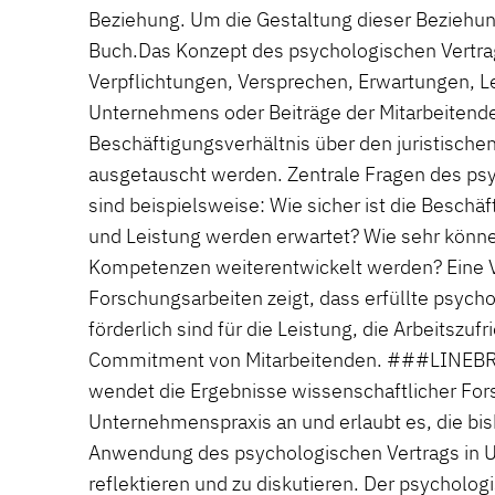
Beziehung. Um die Gestaltung dieser Beziehun
Buch.Das Konzept des psychologischen Vertra
Verpflichtungen, Versprechen, Erwartungen, L
Unternehmens oder Beiträge der Mitarbeitende
Beschäftigungsverhältnis über den juristischen
ausgetauscht werden. Zentrale Fragen des ps
sind beispielsweise: Wie sicher ist die Beschäf
und Leistung werden erwartet? Wie sehr könn
Kompetenzen weiterentwickelt werden? Eine V
Forschungsarbeiten zeigt, dass erfüllte psych
förderlich sind für die Leistung, die Arbeitszuf
Commitment von Mitarbeitenden. ###LINEB
wendet die Ergebnisse wissenschaftlicher For
Unternehmenspraxis an und erlaubt es, die bish
Anwendung des psychologischen Vertrags in 
reflektieren und zu diskutieren. Der psycholog