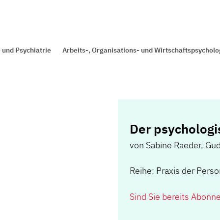
 und Psychiatrie
Arbeits-, Organisations- und Wirtschaftspsycholo
Der psychologi
von
Sabine Raeder
,
Gud
Reihe: Praxis der Pers
Sind Sie bereits Abonn