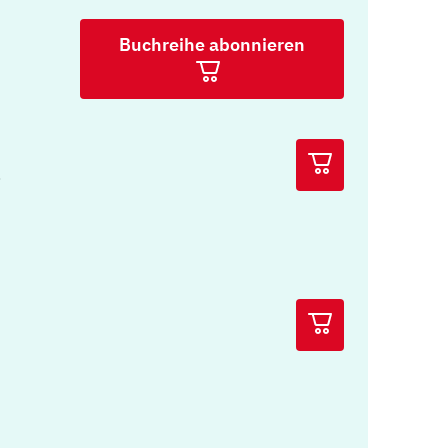
Buchreihe abonnieren
t