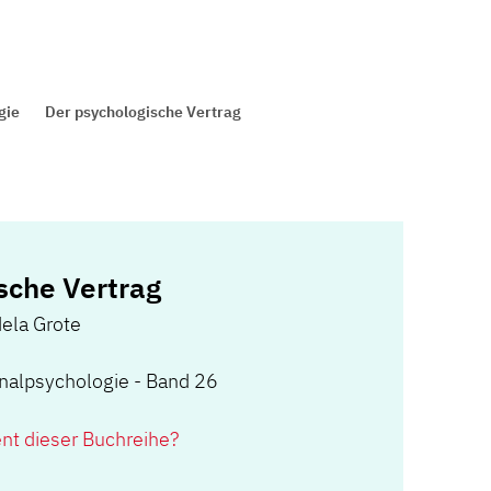
gie
Der psychologische Vertrag
sche Vertrag
ela Grote
onalpsychologie - Band 26
ent dieser Buchreihe?