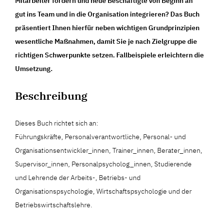
Mitarbeiter fördern und neue Beschäftigte von Beginn an
gut ins Team und in die Organisation integrieren? Das Buch
präsentiert Ihnen hierfür neben wichtigen Grundprinzipien
wesentliche Maßnahmen, damit Sie je nach Zielgruppe die
richtigen Schwerpunkte setzen. Fallbeispiele erleichtern die
Umsetzung.
Beschreibung
Dieses Buch richtet sich an:
Führungskräfte, Personalverantwortliche, Personal- und
Organisationsentwickler_innen, Trainer_innen, Berater_innen,
Supervisor_innen, Personalpsycholog_innen, Studierende
und Lehrende der Arbeits-, Betriebs- und
Organisationspsychologie, Wirtschaftspsychologie und der
Betriebswirtschaftslehre.