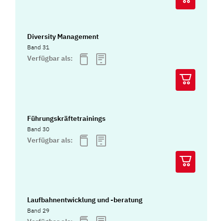
Diversity Management
Band 31
Verfügbar als:
Führungskräftetrainings
Band 30
Verfügbar als:
Laufbahnentwicklung und -beratung
Band 29