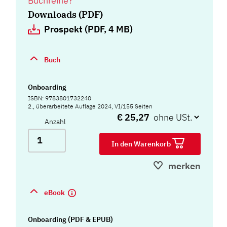
Buchreihe?
Downloads (PDF)
Prospekt (PDF, 4 MB)
Buch
Onboarding
ISBN: 9783801732240
2., überarbeitete Auflage 2024, VI/155 Seiten
€ 25,27
Anzahl
In den Warenkorb
merken
eBook
Onboarding (PDF & EPUB)