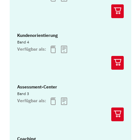
Kundenorientierung
Band 4
Verfügbar als:
Assessment-Center
Band 3
Verfügbar als:
Coaching