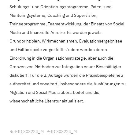
Schulungs- und Orientierungsprogramme, Paten- und
Mentoringsysteme, Coaching und Supervision,
Traineeprogramme, Teamentwicklung, der Einsatz von Social
Media und finanzielle Anreize. Es werden jeweils
Grundprinzipien, Wirkmechanismen, Evaluationsergebnisse
und Fallbeispiele vorgestellt. Zudem werden deren
Einordnung in die Organisationsstrategie, aber auch die
Grenzen von Methoden zur Integration neuer Beschäftigter
diskutiert. Für die 2. Auflage wurden die Praxisbeispiele neu
aufbereitet und erweitert, insbesondere die Ausführungen zu
Migration und Social Media überarbeitet und die
wissenschaftliche Literatur aktualisiert.
Ref-ID:303224_M P-ID:303224_M